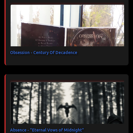
Obsession - Century Of Decadence
Absence - "Eternal Vows of Midnight"