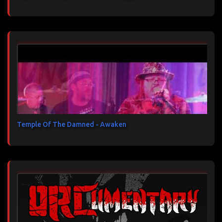
Temple Of The Damned - Awaken