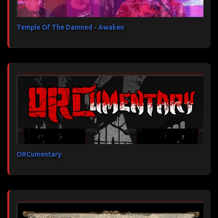
Temple Of The Damned - Awaken
ORCumentary