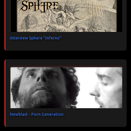
Interview Sphere "Inferno"
Newblast - Porn Generation