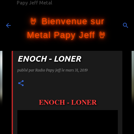
Papy Jeff Metal
Accéder au contenu principal
🤘 Bienvenue sur
Metal Papy Jeff 🤘
ENOCH - LONER
publié par
Radio Papy Jeff
le
mars 31, 2019
ENOCH - LONER