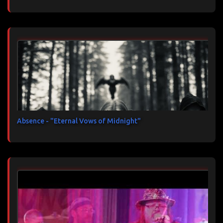
Absence - "Eternal Vows of Midnight"