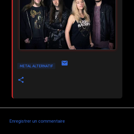
METAL ALTERNATIF
Enregistrer un commentaire
C