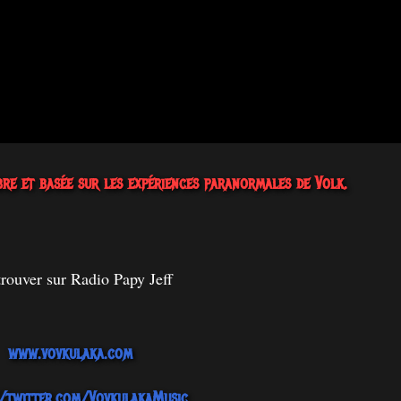
re et basée sur les expériences paranormales de Volk.
trouver sur Radio Papy Jeff
www.vovkulaka.com
//twitter.com/VovkulakaMusic