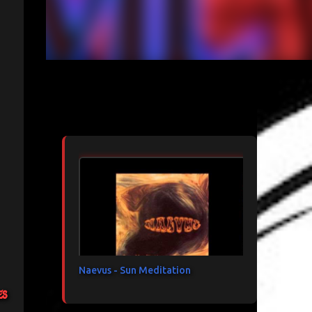
Articles les plus consultés
Naevus - Sun Meditation
es