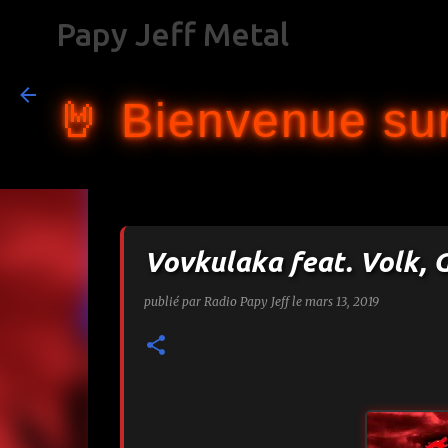
Papy Jeff Metal
🤘 Bienvenue sur
Vovkulaka feat. Volk, 
publié par
Radio Papy Jeff
le
mars 13, 2019