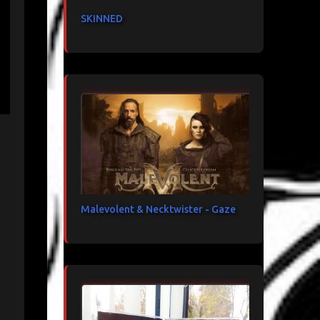
SKINNED
Malevolent & Necktwister - Gaze