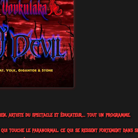
cien, artiste du spectacle et éducateur... tout un programme.
e qui touche le paranormal, ce qui se ressent fortement dans s