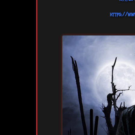
https://ww