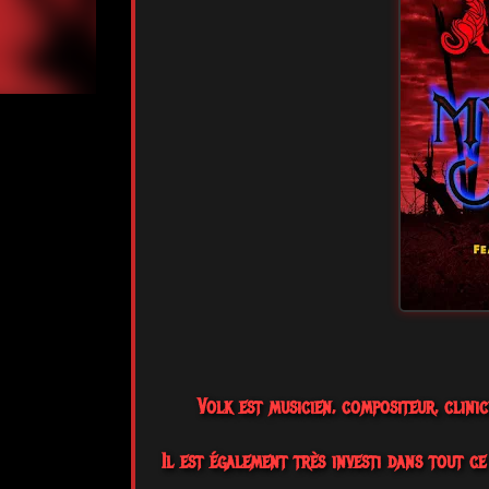
Volk est musicien, compositeur, clini
Il est également très investi dans tout c