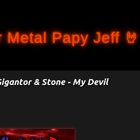
Accéder au contenu principal
 Metal Papy Jeff 🤘
Gigantor & Stone - My Devil