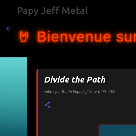
Papy Jeff Metal
🤘 Bienvenue sur
Divide the Path
publié par
Radio Papy Jeff
le
avril 05, 2021