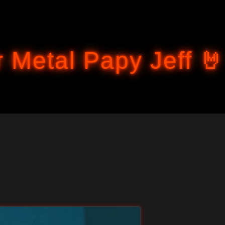
Accéder au contenu principal
 Metal Papy Jeff 🤘