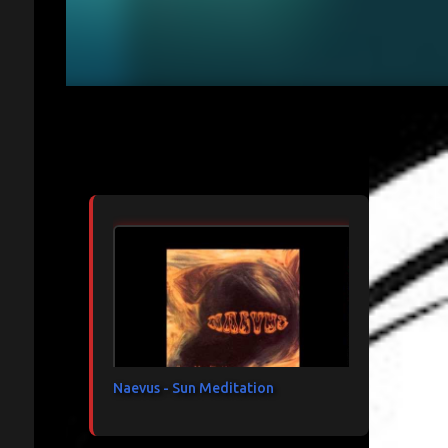
Articles les plus consultés
Naevus - Sun Meditation