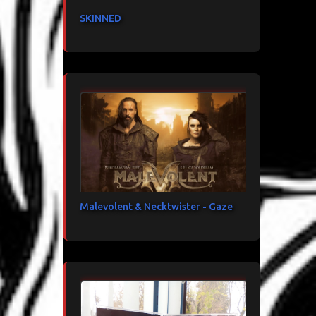
SKINNED
Malevolent & Necktwister - Gaze