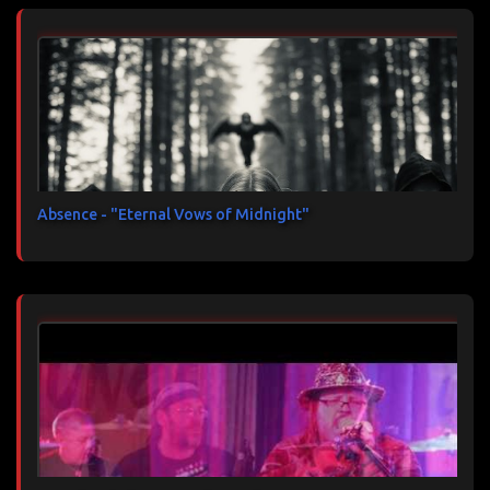
Absence - "Eternal Vows of Midnight"