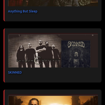
Anything But Sleep
SKINNED