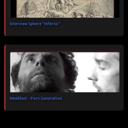
Interview Sphere "Inferno"
Newblast - Porn Generation