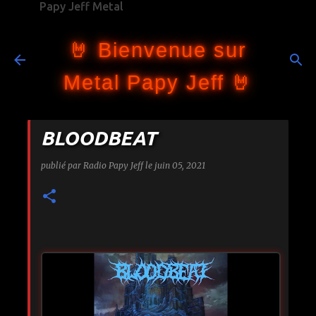
Papy Jeff Metal
Accéder au contenu principal
🤘 Bienvenue sur
Metal Papy Jeff 🤘
BLOODBEAT
publié par
Radio Papy Jeff
le
juin 05, 2021