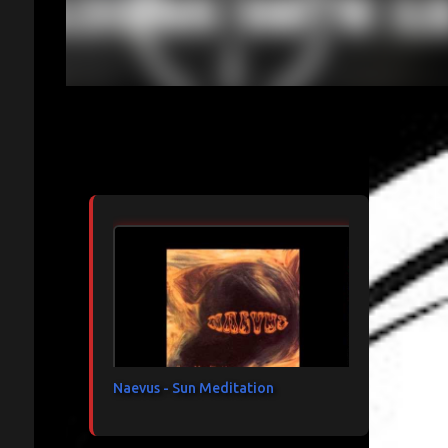
Articles les plus consultés
Naevus - Sun Meditation