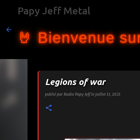
Papy Jeff Metal
🤘 Bienvenue sur
Legions of war
publié par
Radio Papy Jeff
le
juillet 13, 2021