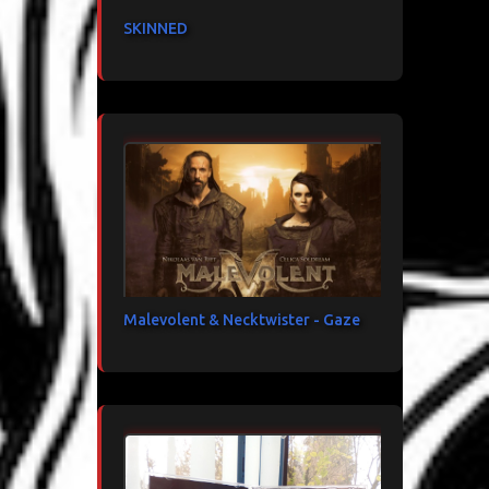
SKINNED
Malevolent & Necktwister - Gaze