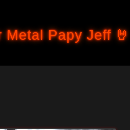
Accéder au contenu principal
 Metal Papy Jeff 🤘