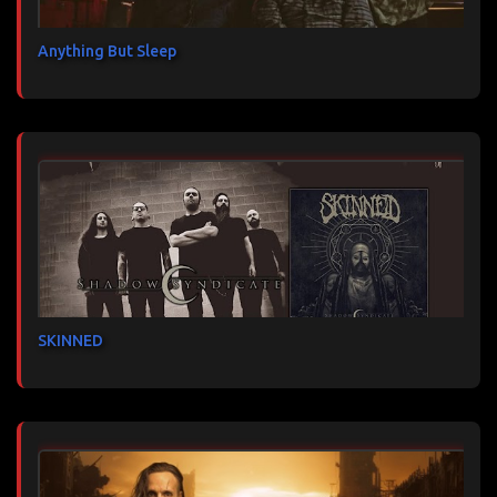
Anything But Sleep
SKINNED