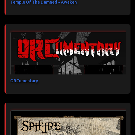
Temple Of The Damned - Awaken
ORCumentary