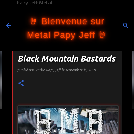
Papy Jeff Metal
Accéder au contenu principal
🤘 Bienvenue sur
Metal Papy Jeff 🤘
Black Mountain Bastards
publié par
Radio Papy Jeff
le
septembre 14, 2021