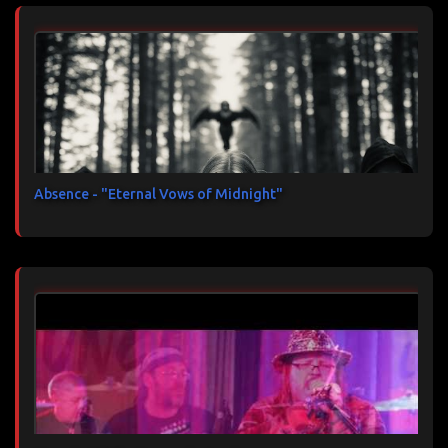
Absence - "Eternal Vows of Midnight"