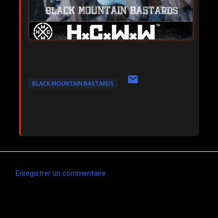
BLACK MOUNTAIN BASTARDS
Enregistrer un commentaire
C
o
m