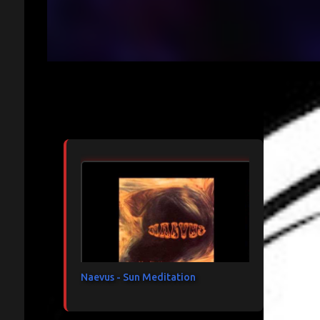
Articles les plus consultés
Naevus - Sun Meditation