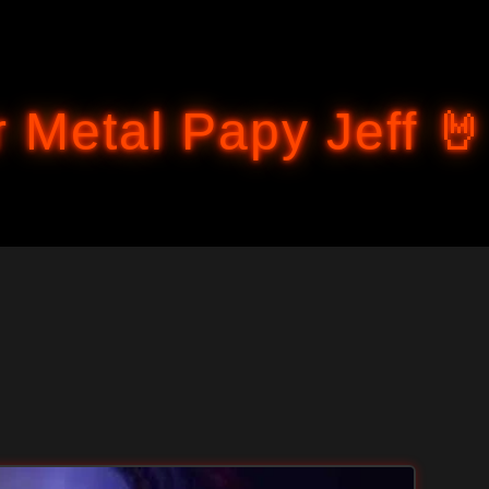
Accéder au contenu principal
 Metal Papy Jeff 🤘