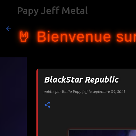
Papy Jeff Metal
🤘 Bienvenue sur
BlackStar Republic
publié par
Radio Papy Jeff
le
septembre 04, 2021