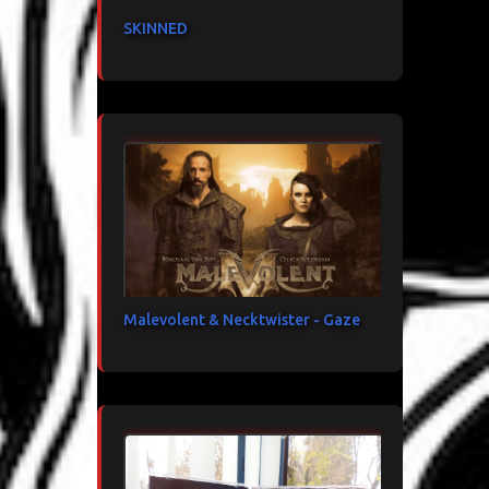
SKINNED
Malevolent & Necktwister - Gaze