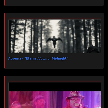
Absence - "Eternal Vows of Midnight"