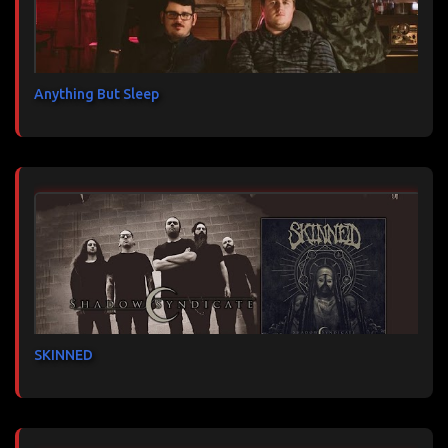
Anything But Sleep
SKINNED