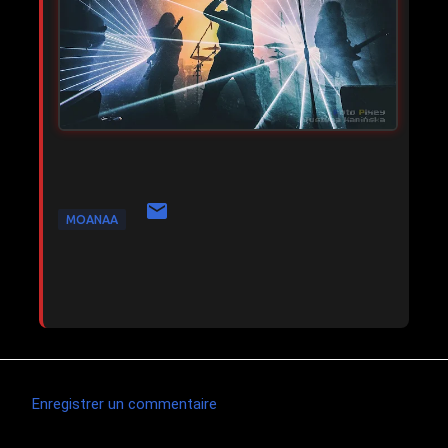
MOANAA
Enregistrer un commentaire
C