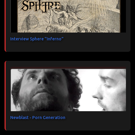
Interview Sphere "Inferno"
Newblast - Porn Generation