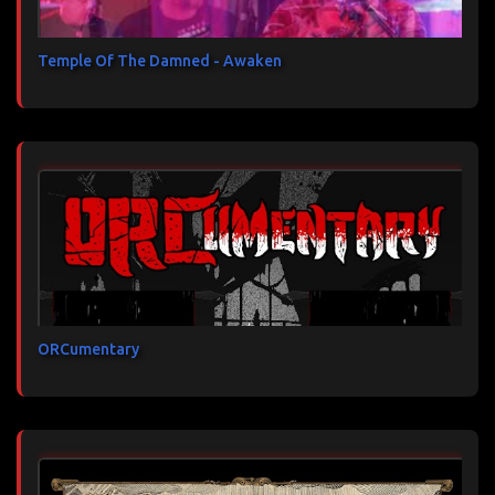
Temple Of The Damned - Awaken
ORCumentary