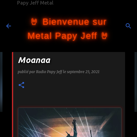
Papy Jeff Metal
Accéder au contenu principal
🤘 Bienvenue sur
Metal Papy Jeff 🤘
Moanaa
publié par
Radio Papy Jeff
le
septembre 25, 2021