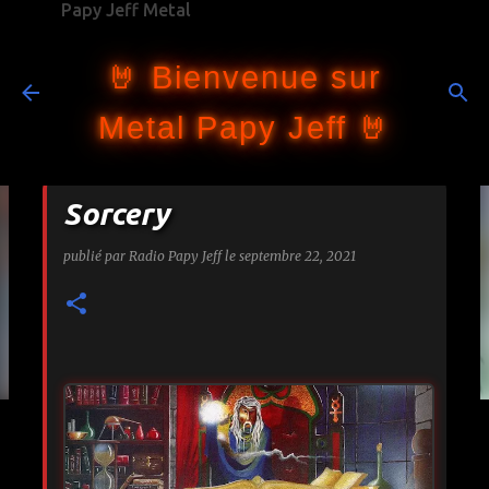
Papy Jeff Metal
Accéder au contenu principal
🤘 Bienvenue sur
Metal Papy Jeff 🤘
Sorcery
publié par
Radio Papy Jeff
le
septembre 22, 2021