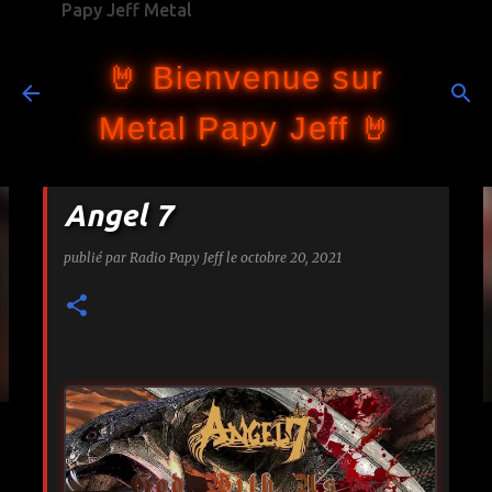
Papy Jeff Metal
Accéder au contenu principal
🤘 Bienvenue sur
Metal Papy Jeff 🤘
Angel 7
publié par
Radio Papy Jeff
le
octobre 20, 2021