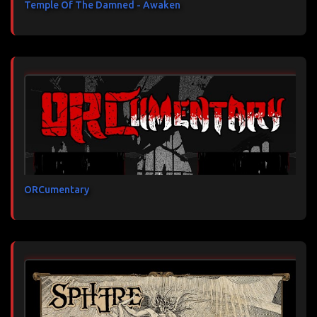
Temple Of The Damned - Awaken
ORCumentary