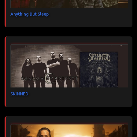
Anything But Sleep
SKINNED