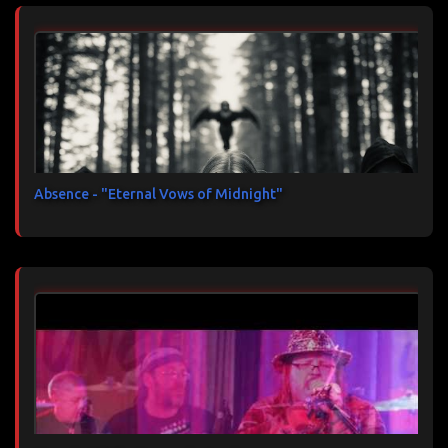
Absence - "Eternal Vows of Midnight"