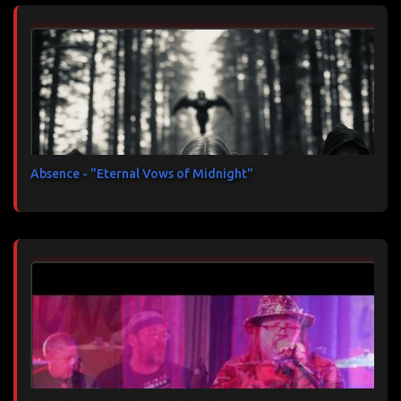
Absence - "Eternal Vows of Midnight"