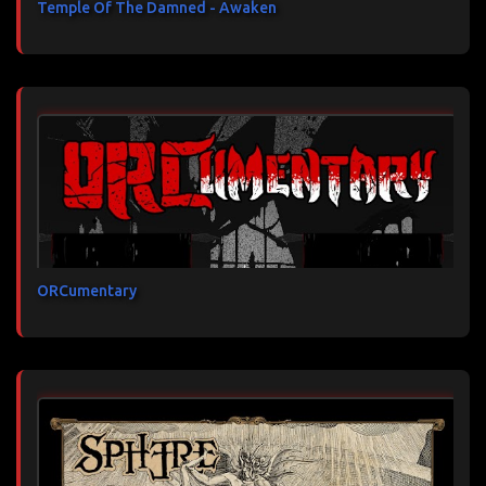
Temple Of The Damned - Awaken
ORCumentary