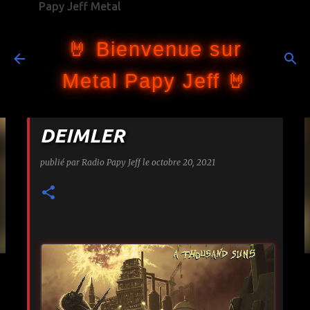
Papy Jeff Metal
Accéder au contenu principal
🤘 Bienvenue sur
Metal Papy Jeff 🤘
DEIMLER
publié par
Radio Papy Jeff
le
octobre 20, 2021