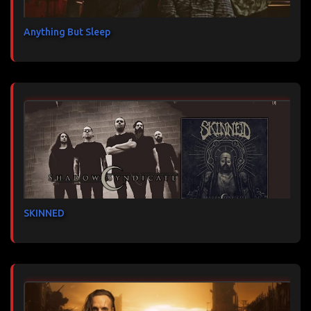
Anything But Sleep
SKINNED