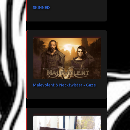
SKINNED
Malevolent & Necktwister - Gaze