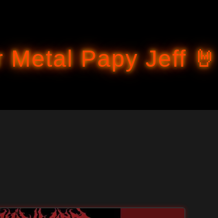
Accéder au contenu principal
 Metal Papy Jeff 🤘