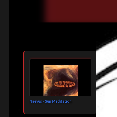
Articles les plus consultés
Naevus - Sun Meditation