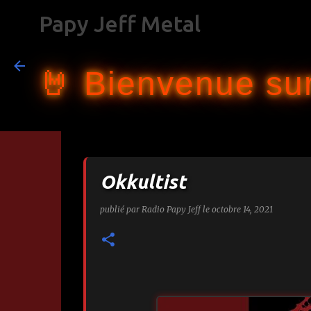
Papy Jeff Metal
🤘 Bienvenue sur
Okkultist
publié par
Radio Papy Jeff
le
octobre 14, 2021