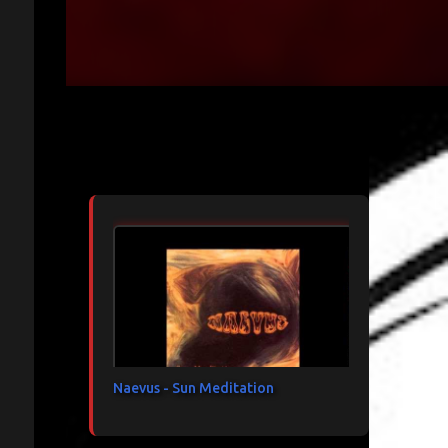
Articles les plus consultés
Naevus - Sun Meditation