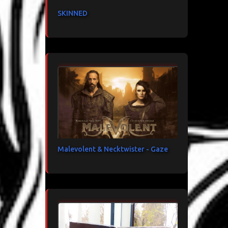
SKINNED
Malevolent & Necktwister - Gaze