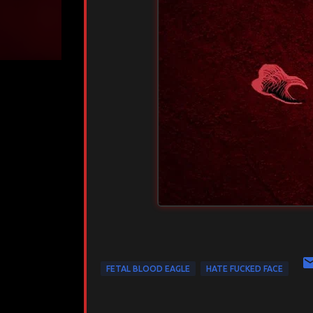
FETAL BLOOD EAGLE
HATE FUCKED FACE