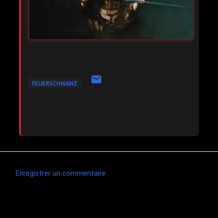
FEUERSCHWANZ
Enregistrer un commentaire
C
o
m