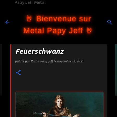
Papy Jeff Metal
Accéder au contenu principal
🤘 Bienvenue sur
Metal Papy Jeff 🤘
Feuerschwanz
publié par
Radio Papy Jeff
le
novembre 14, 2021