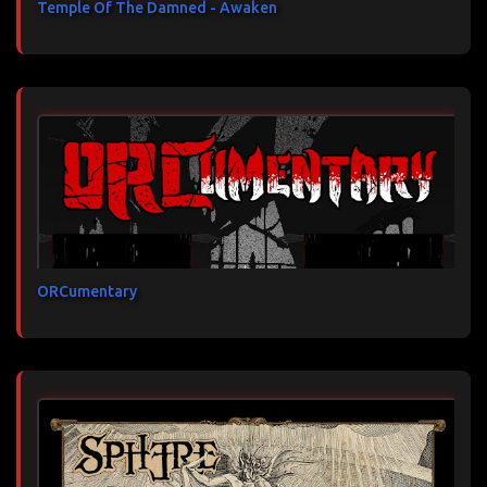
Temple Of The Damned - Awaken
ORCumentary