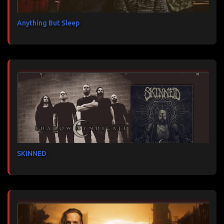
Anything But Sleep
SKINNED