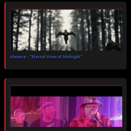
Absence - "Eternal Vows of Midnight"