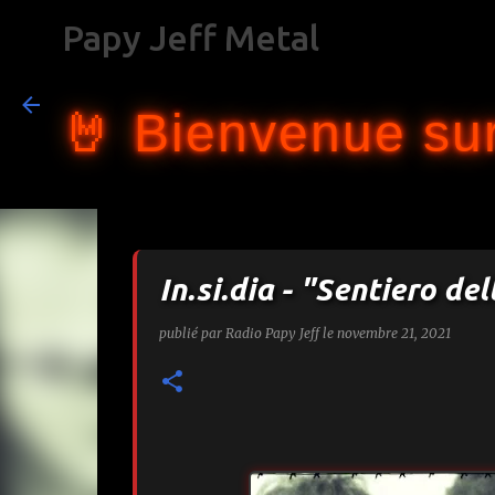
Papy Jeff Metal
🤘 Bienvenue sur
In.si.dia - "Sentiero de
publié par
Radio Papy Jeff
le
novembre 21, 2021