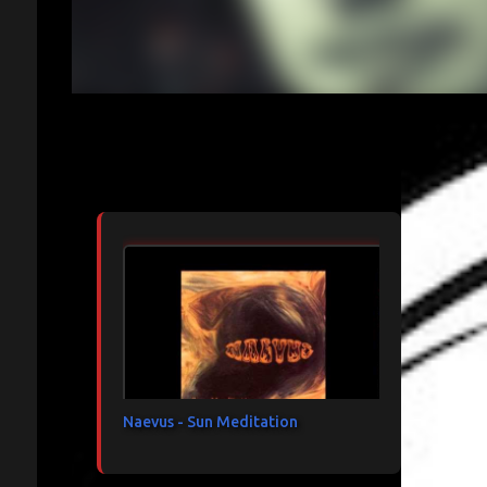
Articles les plus consultés
Naevus - Sun Meditation