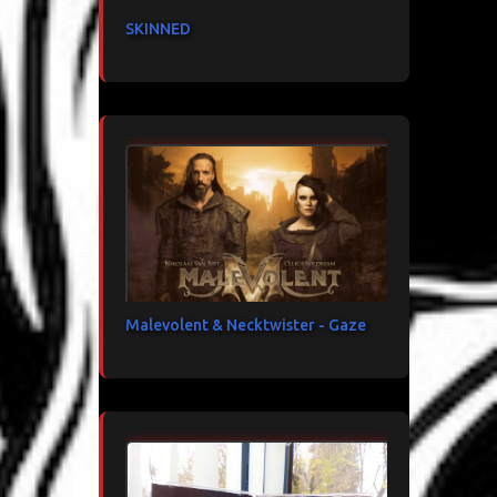
SKINNED
Malevolent & Necktwister - Gaze