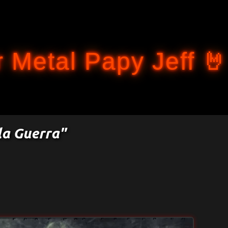
Accéder au contenu principal
 Metal Papy Jeff 🤘
lla Guerra"