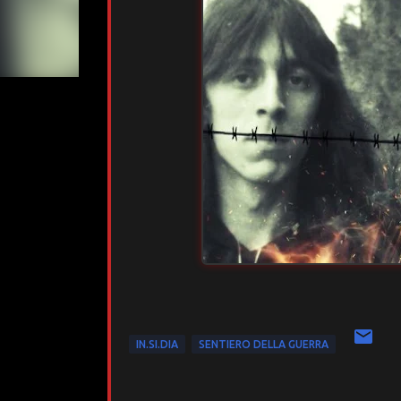
IN.SI.DIA
SENTIERO DELLA GUERRA