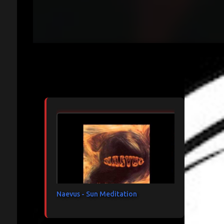
Articles les plus consultés
Naevus - Sun Meditation