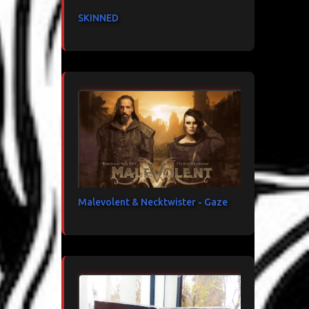
SKINNED
Malevolent & Necktwister - Gaze