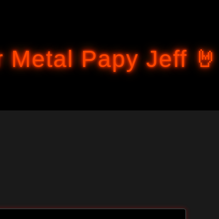
Accéder au contenu principal
 Metal Papy Jeff 🤘