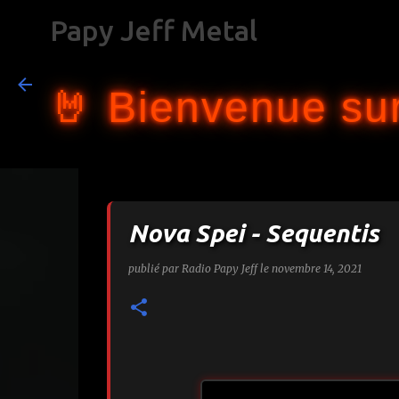
Papy Jeff Metal
🤘 Bienvenue sur
Nova Spei - Sequentis
publié par
Radio Papy Jeff
le
novembre 14, 2021