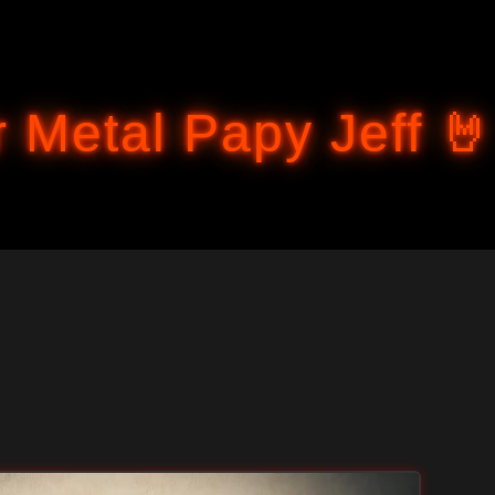
Accéder au contenu principal
 Metal Papy Jeff 🤘