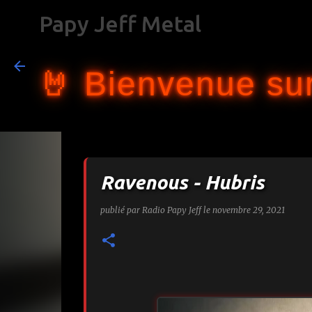
Papy Jeff Metal
🤘 Bienvenue sur
Ravenous - Hubris
publié par
Radio Papy Jeff
le
novembre 29, 2021