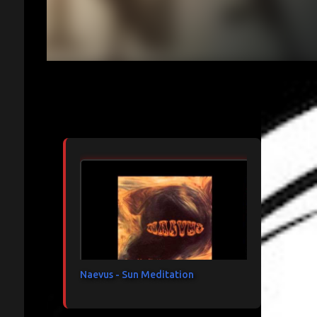
Articles les plus consultés
Naevus - Sun Meditation