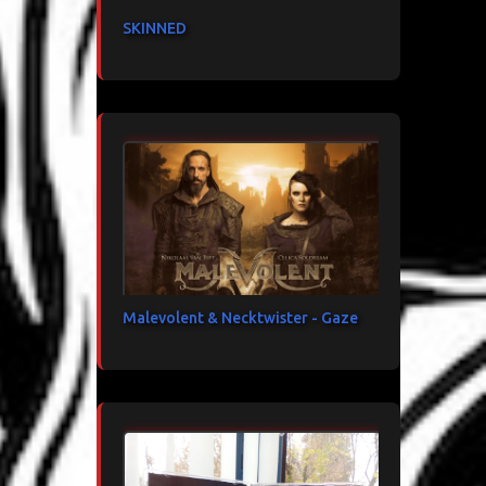
SKINNED
Malevolent & Necktwister - Gaze