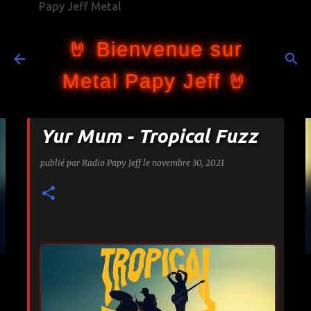
Papy Jeff Metal
Accéder au contenu principal
🤘 Bienvenue sur
Metal Papy Jeff 🤘
Yur Mum - Tropical Fuzz
publié par
Radio Papy Jeff
le
novembre 30, 2021