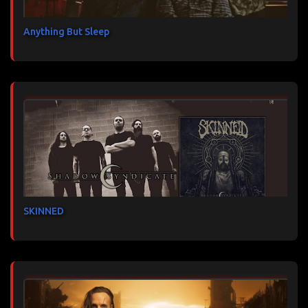
Anything But Sleep
SKINNED