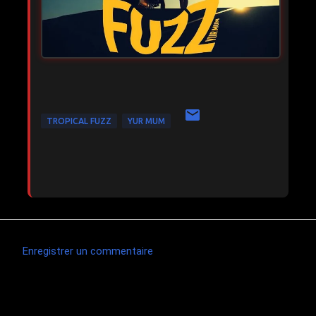
TROPICAL FUZZ
YUR MUM
Enregistrer un commentaire
C
o
m