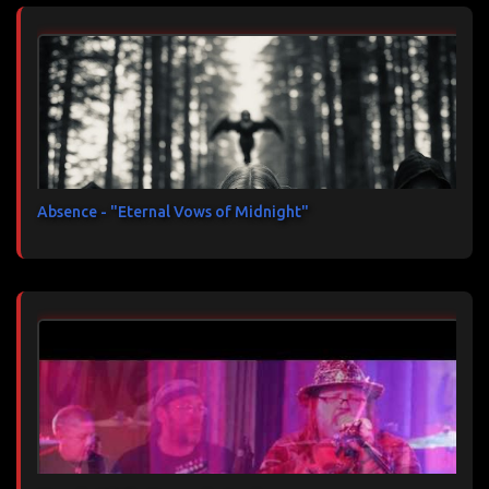
Absence - "Eternal Vows of Midnight"