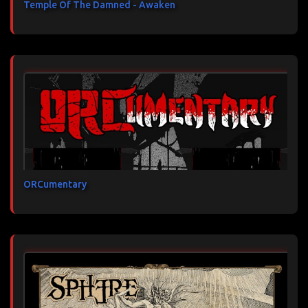
Temple Of The Damned - Awaken
ORCumentary