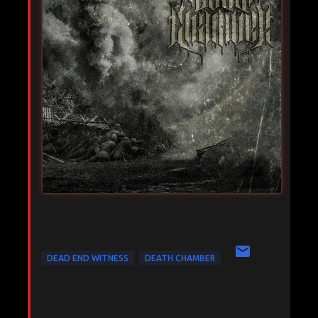
DEAD END WITNESS
DEATH CHAMBER