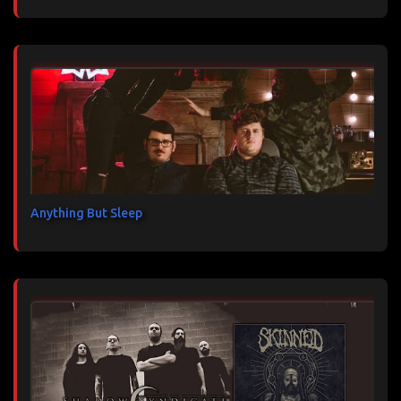
Anything But Sleep