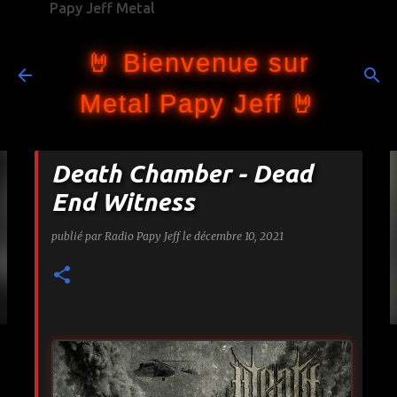
Papy Jeff Metal
Accéder au contenu principal
🤘 Bienvenue sur
Metal Papy Jeff 🤘
Death Chamber - Dead
End Witness
publié par
Radio Papy Jeff
le
décembre 10, 2021