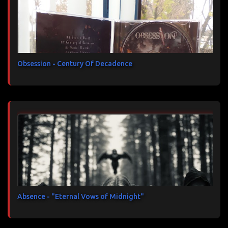
Obsession - Century Of Decadence
Absence - "Eternal Vows of Midnight"