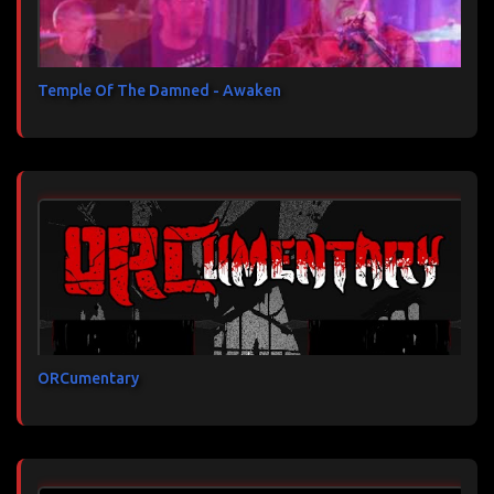
Temple Of The Damned - Awaken
ORCumentary