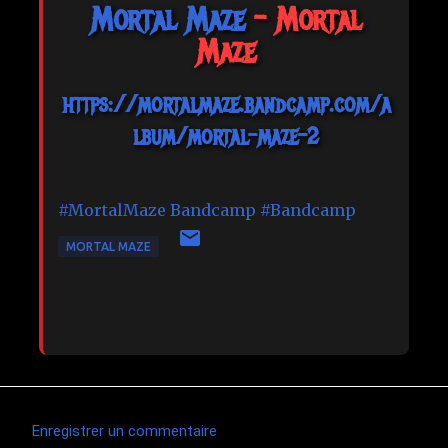
Mortal Maze
- Mortal
Maze
https://mortalmaze.bandcamp.com/a
lbum/mortal-maze-2
#MortalMaze
Bandcamp
#Bandcamp
MORTAL MAZE
Enregistrer un commentaire