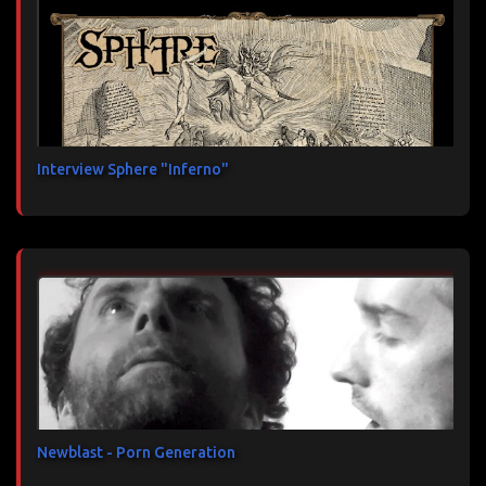
Interview Sphere "Inferno"
Newblast - Porn Generation