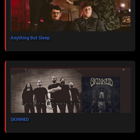
Anything But Sleep
SKINNED