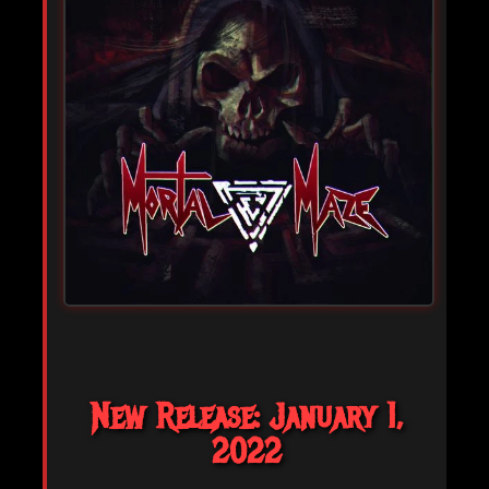
New Release: January 1,
2022