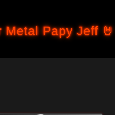
Accéder au contenu principal
 Metal Papy Jeff 🤘