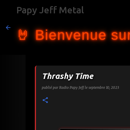
Papy Jeff Metal
🤘 Bienvenue sur
Thrashy Time
publié par
Radio Papy Jeff
le
septembre 10, 2023