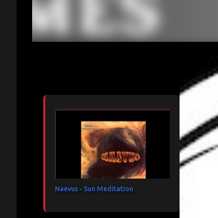
Articles les plus consultés
Naevus - Sun Meditation