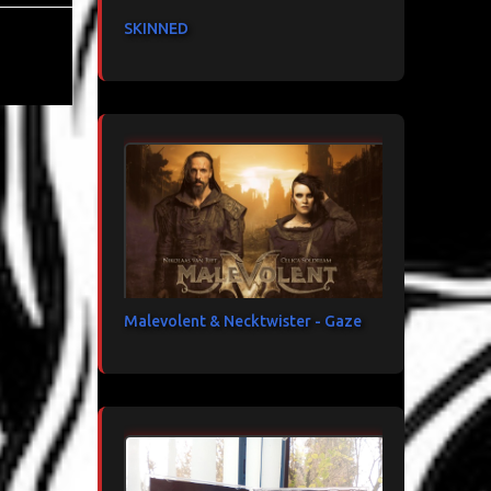
SKINNED
Malevolent & Necktwister - Gaze