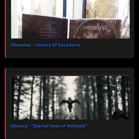
Obsession - Century Of Decadence
Absence - "Eternal Vows of Midnight"