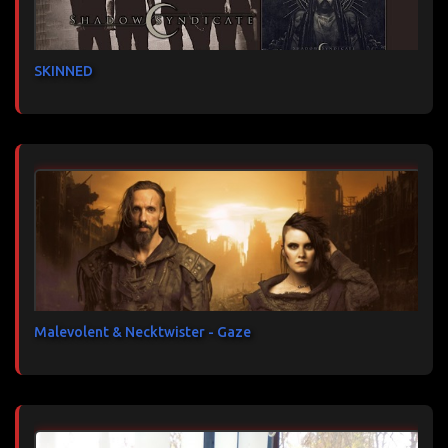
SKINNED
Malevolent & Necktwister - Gaze