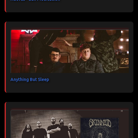
Anything But Sleep