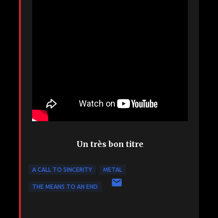
Un très bon titre
A CALL TO SINCERITY
METAL
THE MEANS TO AN END