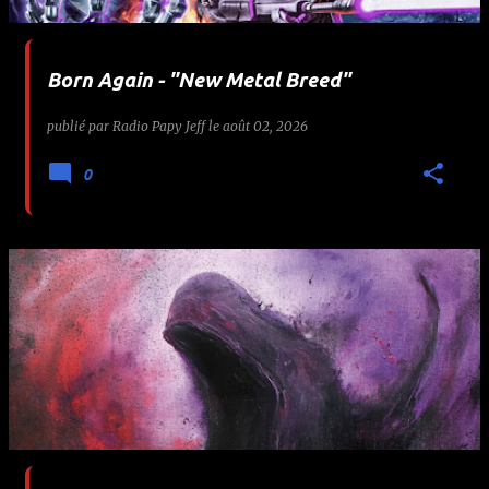
Born Again - "New Metal Breed"
publié par
Radio Papy Jeff
le
août 02, 2026
0