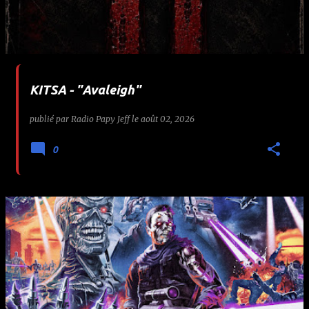
KITSA - "Avaleigh"
publié par
Radio Papy Jeff
le
août 02, 2026
0