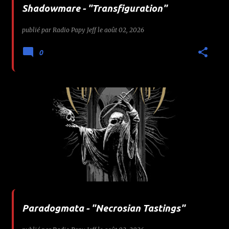
Shadowmare - "Transfiguration"
publié par
Radio Papy Jeff
le
août 02, 2026
0
Paradogmata - "Necrosian Tastings"