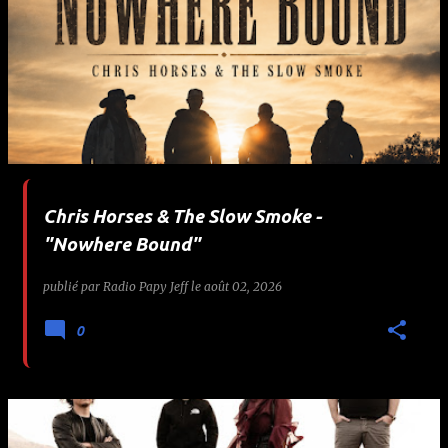
Chris Horses & The Slow Smoke -
"Nowhere Bound"
publié par
Radio Papy Jeff
le
août 02, 2026
0