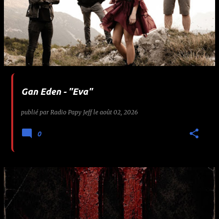
Gan Eden - "Eva"
publié par
Radio Papy Jeff
le
août 02, 2026
0
🤘 Gojir