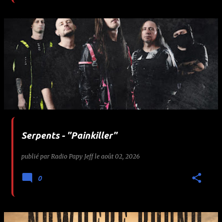
Serpents - "Painkiller"
publié par
Radio Papy Jeff
le
août 02, 2026
0