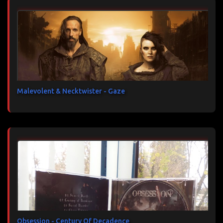
Malevolent & Necktwister - Gaze
Obsession - Century Of Decadence