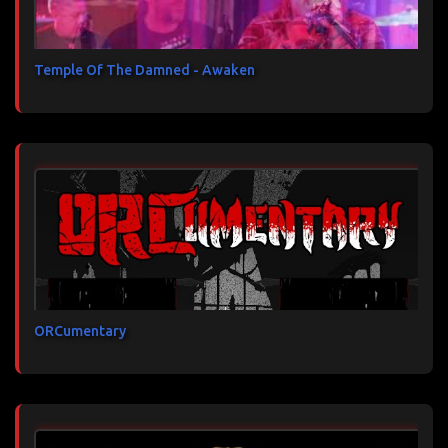
Temple Of The Damned - Awaken
ORCumentary