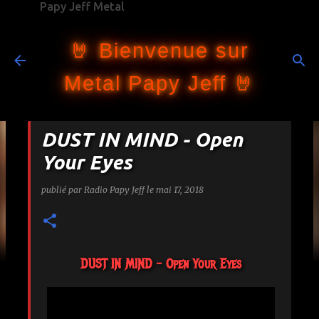
Papy Jeff Metal
Accéder au contenu principal
🤘 Bienvenue sur
Metal Papy Jeff 🤘
DUST IN MIND - Open
Your Eyes
publié par
Radio Papy Jeff
le
mai 17, 2018
DUST IN MIND - Open Your Eyes