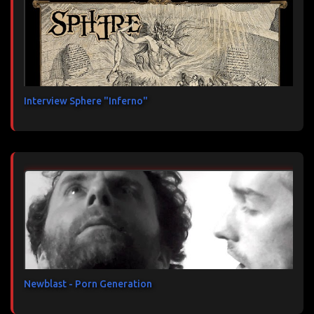
Interview Sphere "Inferno"
Newblast - Porn Generation