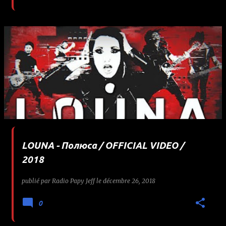
LOUNA - Полюса / OFFICIAL VIDEO /
2018
publié par
Radio Papy Jeff
le
décembre 26, 2018
0