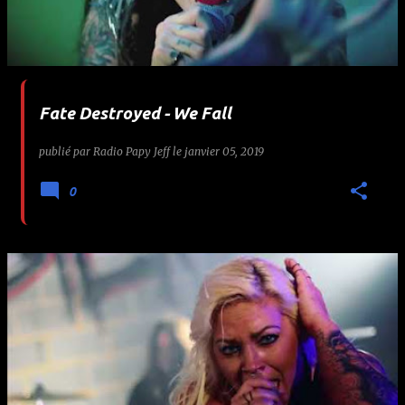
Fate Destroyed - We Fall
publié par
Radio Papy Jeff
le
janvier 05, 2019
0