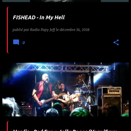
FISHEAD - In My Hell
publié par
Radio Papy Jeff
le
décembre 16, 2018
0