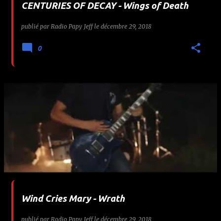
CENTURIES OF DECAY - Wings of Death
publié par
Radio Papy Jeff
le
décembre 29, 2018
0
Wind Cries Mary - Wrath
publié par
Radio Papy Jeff
le
décembre 29, 2018