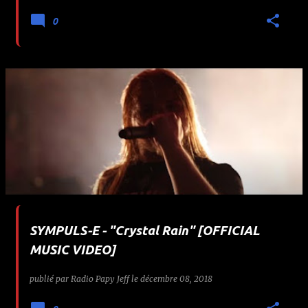
0
SYMPULS-E - "Crystal Rain" [OFFICIAL
MUSIC VIDEO]
publié par
Radio Papy Jeff
le
décembre 08, 2018