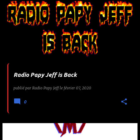
Radio Papy Jeff is Back
publié par
Radio Papy Jeff
le
février 07, 2020
0