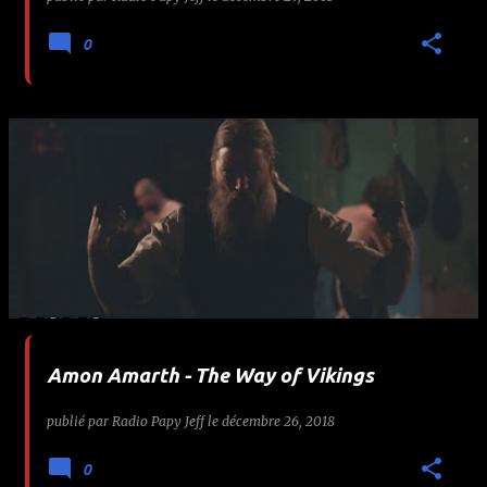
0
Amon Amarth - The Way of Vikings
publié par
Radio Papy Jeff
le
décembre 26, 2018
0