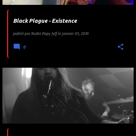
Black Plague - Existence
publié par
Radio Papy Jeff
le
janvier 05, 2019
0