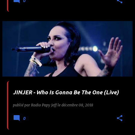
0
JINJER - Who Is Gonna Be The One (Live)
publié par
Radio Papy Jeff
le
décembre 08, 2018
0