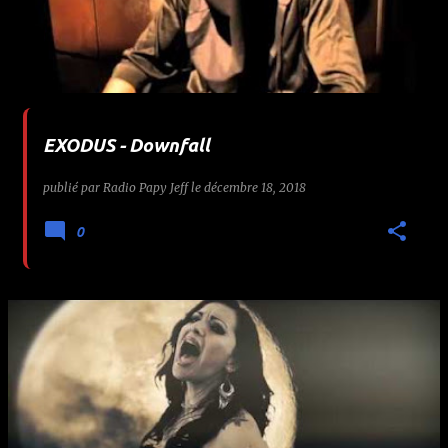
EXODUS - Downfall
publié par
Radio Papy Jeff
le
décembre 18, 2018
0