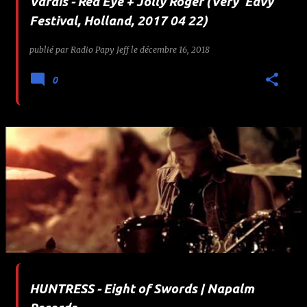
Vardis - Red Eye + Jolly Roger (Very 'Eavy
Festival, Holland, 2017 04 22)
publié par
Radio Papy Jeff
le
décembre 16, 2018
0
HUNTRESS - Eight of Swords | Napalm