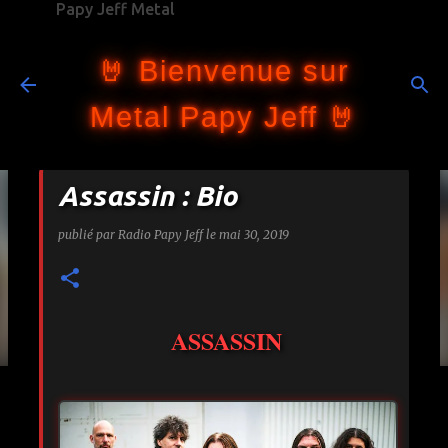
Papy Jeff Metal
Accéder au contenu principal
🤘 Bienvenue sur
Metal Papy Jeff 🤘
Assassin : Bio
publié par
Radio Papy Jeff
le
mai 30, 2019
ASSASSIN