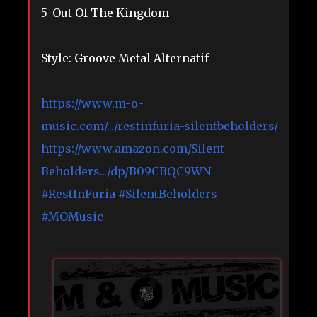
5-Out Of The Kingdom
Style: Groove Metal Alternatif
https://www.m-o-
music.com/.../restinfuria-silentbeholders/
https://www.amazon.com/Silent-
Beholders.../dp/B09CBQC9WN
#RestInFuria
#SilentBeholders
#MOMusic