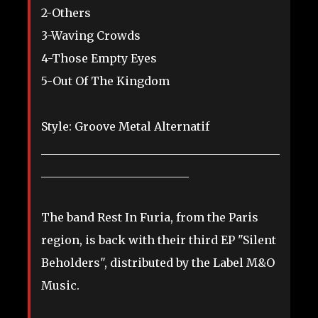
2-Others
3-Waving Crowds
4-Those Empty Eyes
5-Out Of The Kingdom
Style: Groove Metal Alternatif
__________________________________________
__________________________
The band Rest In Furia, from the Paris
region, is back with their third EP "Silent
Beholders", distributed by the Label M&O
Music.