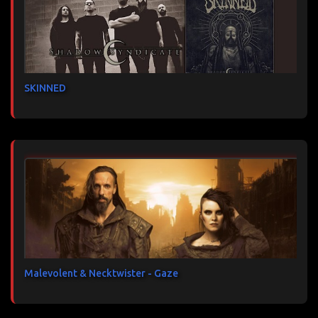
SKINNED
Malevolent & Necktwister - Gaze