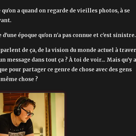
e qu'on a quand on regarde de vieilles photos, à se
vant.
d'une époque qu'on n'a pas connue et c'est sinistre.
arlent de ça, de la vision du monde actuel à trave
un message dans tout ça ? À toi de voir... Mais qu'y 
ique pour partager ce genre de chose avec des gens
a même chose ?