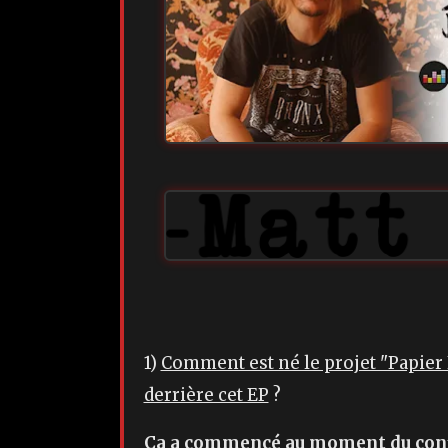
1)
Comment est né le projet "Papier F
derrière cet EP
?
Ça a commencé au moment du confin