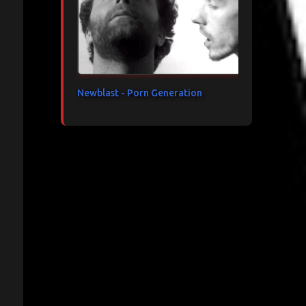
n
Newblast - Porn Generation