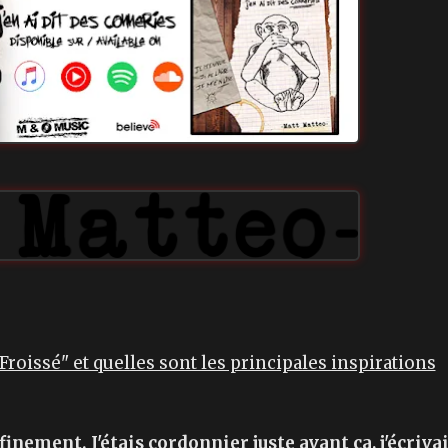
roissé" et quelles sont les principales inspirations
ement. J'étais cordonnier juste avant ça, j'écriva