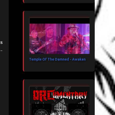
rs
a-
Temple Of The Damned - Awaken