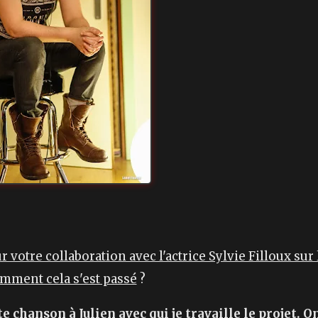
votre collaboration avec l'actrice Sylvie Filloux sur 
omment cela s'est passé
?
te chanson à Julien avec qui je travaille le projet. O