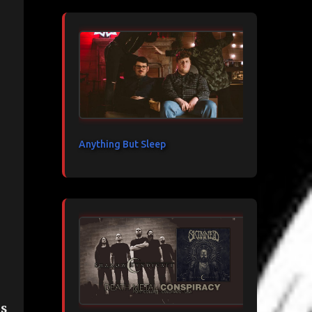
Anything But Sleep
is