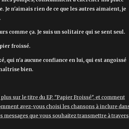
. Je n'aimais rien de ce que les autres aimaient, je
.
ours comme ça. Je suis un solitaire qui se sent seul.
pier froissé.
, qui n'a aucune confiance en lui, qui est angoissé
 maîtrise bien.
lus sur le titre du EP, "Papier Froissé", et comment
 Comment avez-vous choisi les chansons à inclure dan
les messages que vous souhaitez transmettre à travers