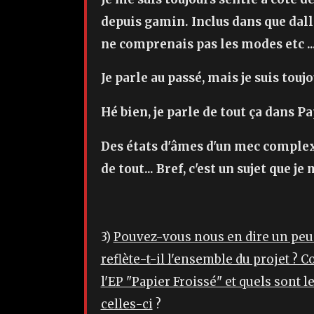
depuis gamin. Inclus dans que dalle
ne comprenais pas les modes etc ..
Je parle au passé, mais je suis touj
Hé bien, je parle de tout ça dans Pa
Des états d'âmes d'un mec complexé
de tout... Bref, c'est un sujet que je
3)
Pouvez-vous nous en dire un peu p
reflète-t-il l'ensemble du projet ?
l'EP "Papier Froissé" et quels sont 
celles-ci
?