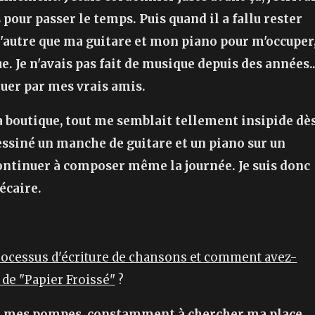
pour passer le temps. Puis quand il a fallu rester
 d'autre que ma guitare et mon piano pour m'occuper
. Je n'avais pas fait de musique depuis des années..
nuer par mes vrais amis.
ma boutique, tout me semblait tellement insipide dè
essiné un manche de guitare et un piano sur un
ontinuer à composer même la journée. Je suis donc
écaire.
ocessus d'écriture de chansons et comment avez-
 de "Papier Froissé"
?
 de mes pompes, constamment à chercher ma place