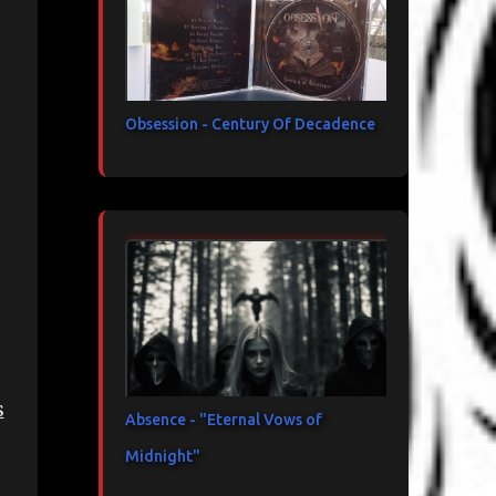
Obsession - Century Of Decadence
s
Absence - "Eternal Vows of
Midnight"