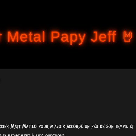
Accéder au contenu principal
 Metal Papy Jeff 🤘
ercier Matt Matteo pour m'avoir accordé un peu de son temps, et