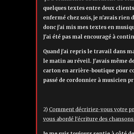
quelques textes entre deux clients 
enfermé chez sois, je n'avais rien
donc j'ai mis mes textes en musique
J'ai été pas mal encouragé à conti
Quand j'ai repris le travail dans 
le matin au réveil. J'avais même d
carton en arrière-boutique pour c
passé de cordonnier à musicien pr
2)
Comment décririez-vous votre pr
vous abordé l'écriture des chansons
Je me suis toujours sentie à côté