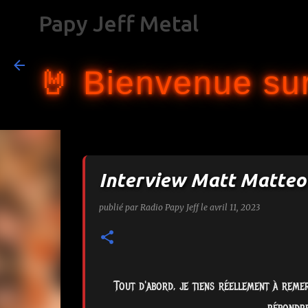
Papy Jeff Metal
🤘 Bienvenue sur
Interview Matt Matteo
publié par
Radio Papy Jeff
le
avril 11, 2023
Tout d'abord, je tiens réellement à rem