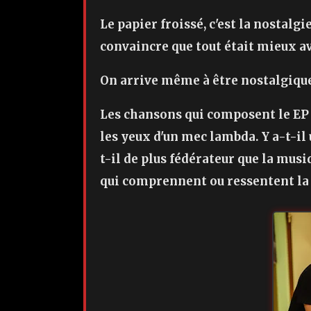
Le papier froissé, c'est la nostalgi
convaincre que tout était mieux a
On arrive même à être nostalgique 
Les chansons qui composent le EP p
les yeux d'un mec lambda. Y a-t-il 
t-il de plus fédérateur que la mus
qui comprennent ou ressentent l