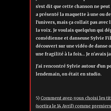
s'est dit que cette chanson ne peu
a présenté la maquette à une ou de
l'univers, mais ça collait pas avec l
la voix. Je voulais quelqu'un qui dé
comédienne et danseuse Sylvie Fillou
découvert sur une vidéo de danse o
une fragilité à la fois… Je n'avais
J'ai rencontré Sylvie autour d'un 
lendemain, on était en studio.
5)
Comment avez-vous choisi les titr
(sortira le 14 Avril) comme premiers