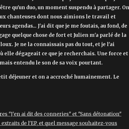
t être qu'un duo, un moment suspendu à partager. O
ux chanteuses dont nous aimions le travail et
eurs agendas... J'ai dit que je me foutais, au fond, de
gage quelque chose de fort et Julien m'a parlé de la
x. Je ne la connaissais pas du tout, et je l'ai
ù elle dégageait ce que je recherchais. Une force et
 jamais entendu le son de sa voix pourtant.
petit déjeuner et on a accroché humainement. Le
es "J'en ai dit des conneries" et "Sans détonation"
 extraits de l'EP, et quel message souhaitez-vous