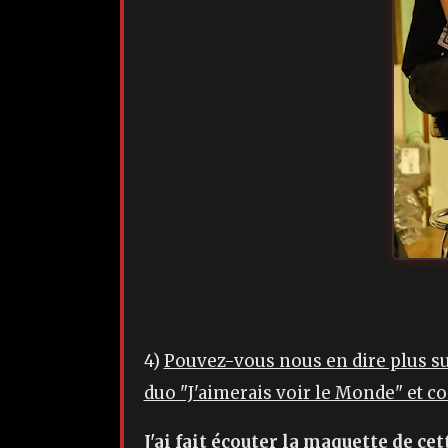
4)
Pouvez-vous nous en dire plus sur 
duo "J'aimerais voir le Monde" et c
J'ai fait écouter la maquette de cet