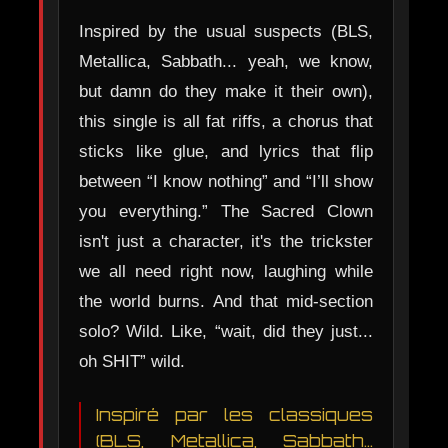
Inspired by the usual suspects (BLS,
Metallica, Sabbath... yeah, we know,
but damn do they make it their own),
this single is all fat riffs, a chorus that
sticks like glue, and lyrics that flip
between “I know nothing” and “I’ll show
you everything.” The Sacred Clown
isn't just a character, it's the trickster
we all need right now, laughing while
the world burns. And that mid-section
solo? Wild. Like, “wait, did they just...
oh SHIT” wild.
Inspiré par les classiques
(BLS, Metallica, Sabbath…