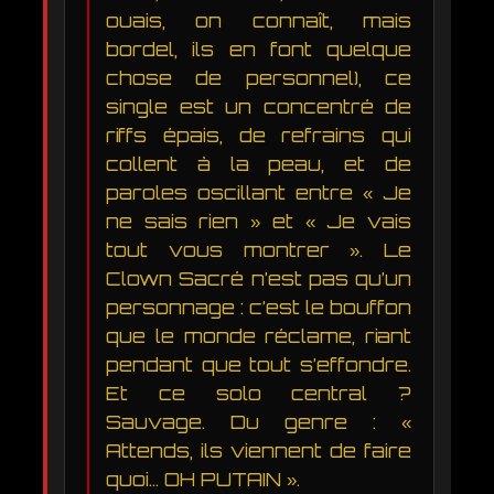
ouais, on connaît, mais
bordel, ils en font quelque
chose de personnel), ce
single est un concentré de
riffs épais, de refrains qui
collent à la peau, et de
paroles oscillant entre « Je
ne sais rien » et « Je vais
tout vous montrer ». Le
Clown Sacré n’est pas qu’un
personnage : c’est le bouffon
que le monde réclame, riant
pendant que tout s’effondre.
Et ce solo central ?
Sauvage. Du genre : «
Attends, ils viennent de faire
quoi… OH PUTAIN ».