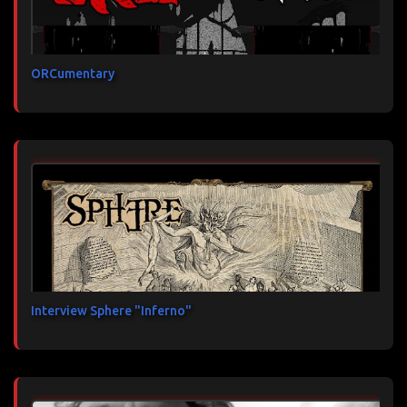
ORCumentary
Interview Sphere "Inferno"