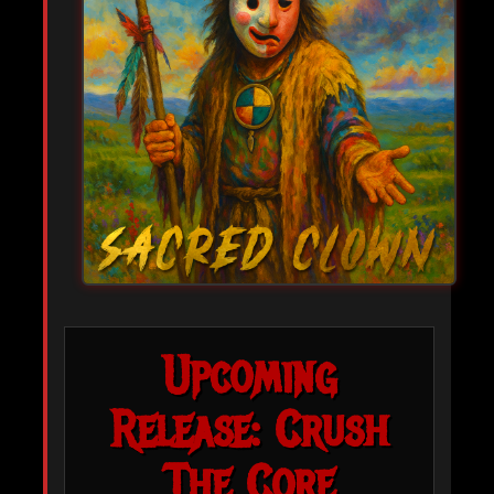
Upcoming
Release: Crush
The Core