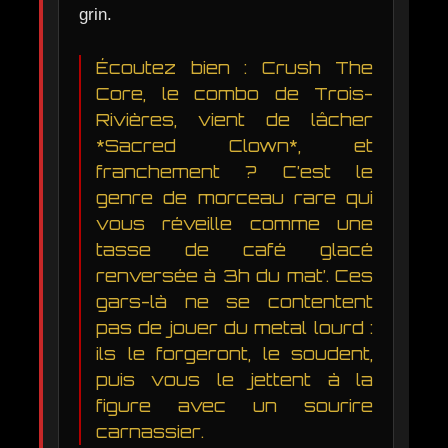
grin.
Écoutez bien : Crush The
Core, le combo de Trois-
Rivières, vient de lâcher
*Sacred Clown*, et
franchement ? C’est le
genre de morceau rare qui
vous réveille comme une
tasse de café glacé
renversée à 3h du mat’. Ces
gars-là ne se contentent
pas de jouer du metal lourd :
ils le forgeront, le soudent,
puis vous le jettent à la
figure avec un sourire
carnassier.