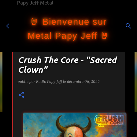
Papy Jeff Metal
Accéder au contenu principal
🤘 Bienvenue sur
Metal Papy Jeff 🤘
Crush The Core - "Sacred
Clown"
publié par
Radio Papy Jeff
le
décembre 06, 2025