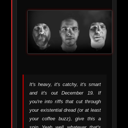
It's heavy, it's catchy, it's smart
and it's out December 19. If
you're into riffs that cut through
your existential dread (or at least
your coffee buzz), give this a
spin. Yeah, well, whatever, that's