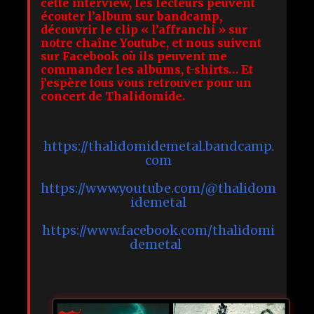
cette interview, les lecteurs peuvent
écouter l’album sur bandcamp,
découvrir le clip « l’affranchi » sur
notre chaîne Youtube, et nous suivent
sur Facebook où ils peuvent me
commander les albums, t-shirts… Et
j’espère tous vous retrouver pour un
concert de Thalidomide.
https://thalidomidemetal.bandcamp.
com
https://www.youtube.com/@thalidom
idemetal
https://www.facebook.com/thalidomi
demetal