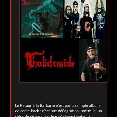
Le Retour à la Barbarie n’est pas un simple album
de come-back : c’est une déflagration, une mue, un
refus de disparaître. Jean-Philippe Gautier a