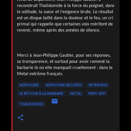
reconstruit Thalidomide à la force du poignet, dans
la solitude, la sueur et l’exigence brute. Le résultat
est un disque taillé dans la douleur et le feu, un cri
primal qui rappelle que certaines voix méritent de
revenir, même après des années de silence.
Merci à Jean-Philippe Gautier, pour ses réponses,
sa transparence, et surtout pour avoir ramené la
barbarie là où elle manquait cruellement : dans le
M
etal extrême français.
ADIPOCERE
ADIPOCERE RECORDS
INTERVIEW
LE RETOUR À LA BARBARIE
METAL
PAPY JEFF
THALIDOMIDE