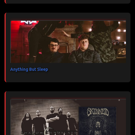
Anything But Sleep