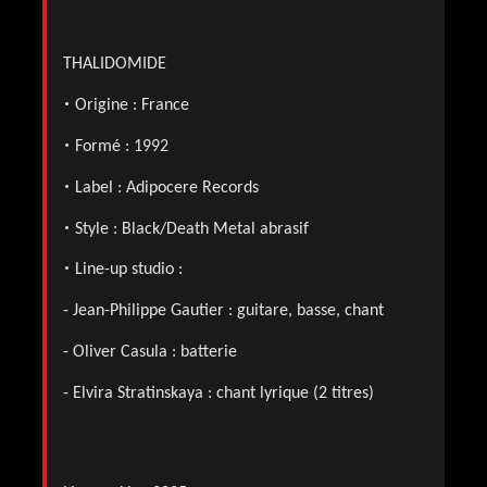
THALIDOMIDE
•
Origine : France
•
Formé : 1992
•
Label : Adipocere Records
•
Style : Black/Death Metal abrasif
•
Line-up studio :
- Jean-Philippe Gautier : guitare, basse, chant
- Oliver Casula : batterie
- Elvira Stratinskaya : chant lyrique (2 titres)