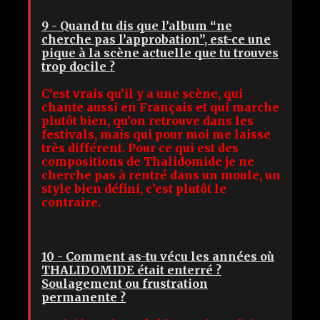
9 - Quand tu dis que l’album “ne
cherche pas l’approbation”, est-ce une
pique à la scène actuelle que tu trouves
trop docile ?
C’est vrais qu’il y a une scène, qui
chante aussi en Français et qui marche
plutôt bien, qu’on retrouve dans les
festivals, mais qui pour moi me laisse
très différent. Pour ce qui est des
compositions de Thalidomide je ne
cherche pas à rentré dans un moule, un
style bien défini, c’est plutôt le
contraire.
10 - Comment as-tu vécu les années où
THALIDOMIDE était enterré ?
Soulagement ou frustration
permanente ?