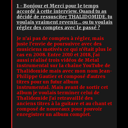
1 - Bonjour et Merci pour le temps
accordé à cette interview. Quand tu as
décidé de ressusciter THALIDOMIDE, tu
voulais vraiment revenir… ou tu voulais
régler des comptes avec le passé ?
Je n’ai pas de comptes à régler, mais
juste l’envie de poursuivre avec des
musiciens motivés ce qui n’était plus le
cas en 2008. Entre 2010 et 2018, j'ai
aussi réalisé trois vidéos de Metal
instrumental sur la chaîne YouTube de
Thalidomide mais avec mon nom Jean-
Philippe Gautier et composé d'autres
titres pour un futur album
instrumental. Mais avant de sortir cet
album je voulais terminer celui de
Thalidomide j’ai retravaillé des
anciens titres à la guitare et au chant et
composé de nouveaux pour pouvoir
enregistrer un album complet.