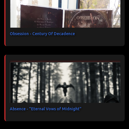
Obsession - Century Of Decadence
Absence - "Eternal Vows of Midnight"