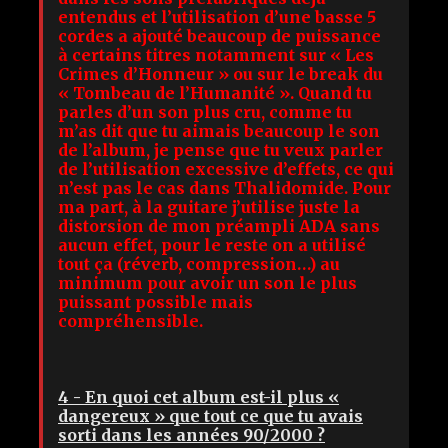
entendus et l’utilisation d’une basse 5
cordes a ajouté beaucoup de puissance
à certains titres notamment sur « Les
Crimes d’Honneur » ou sur le break du
« Tombeau de l’Humanité ». Quand tu
parles d’un son plus cru, comme tu
m’as dit que tu aimais beaucoup le son
de l’album, je pense que tu veux parler
de l’utilisation excessive d’effets, ce qui
n’est pas le cas dans Thalidomide. Pour
ma part, à la guitare j’utilise juste la
distorsion de mon préampli ADA sans
aucun effet, pour le reste on a utilisé
tout ça (réverb, compression…) au
minimum pour avoir un son le plus
puissant possible mais
compréhensible.
4 - En quoi cet album est-il plus «
dangereux » que tout ce que tu avais
sorti dans les années 90/2000 ?