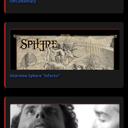
ORCumentary
Interview Sphere "Inferno"