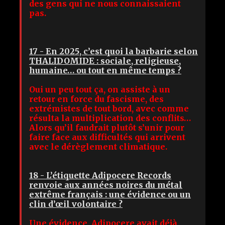
des gens qui ne nous connaissaient
pas.
17 - En 2025, c’est quoi la barbarie selon
THALIDOMIDE : sociale, religieuse,
humaine… ou tout en même temps ?
Oui un peu tout ça, on assiste à un
retour en force du fascisme, des
extrémistes de tout bord, avec comme
résulta la multiplication des conflits…
Alors qu’il faudrait plutôt s’unir pour
faire face aux difficultés qui arrivent
avec le dérèglement climatique.
18 - L’étiquette Adipocere Records
renvoie aux années noires du métal
extrême français : une évidence ou un
clin d’œil volontaire ?
Une évidence, Adipocere avait déjà