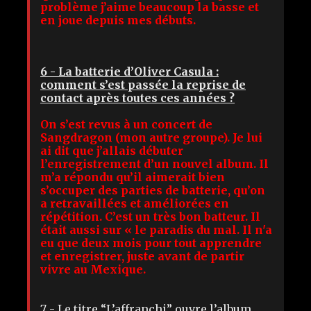
problème j’aime beaucoup la basse et
en joue depuis mes débuts.
6 - La batterie d’Oliver Casula :
comment s’est passée la reprise de
contact après toutes ces années ?
On s’est revus à un concert de
Sangdragon (mon autre groupe). Je lui
ai dit que j’allais débuter
l’enregistrement d’un nouvel album. Il
m’a répondu qu’il aimerait bien
s’occuper des parties de batterie, qu’on
a retravaillées et améliorées en
répétition. C’est un très bon batteur. Il
était aussi sur « le paradis du mal. Il n'a
eu que deux mois pour tout apprendre
et enregistrer, juste avant de partir
vivre au Mexique.
7 - Le titre “L’affranchi” ouvre l’album