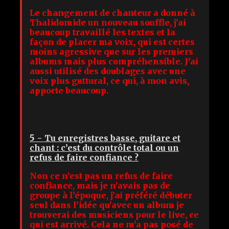
Le changement de chanteur a donné à
Thalidomide un nouveau souffle, j’ai
beaucoup travaillé les textes et la
façon de placer ma voix, qui est certes
moins agressive que sur les premiers
albums mais plus compréhensible. J’ai
aussi utilisé des doublages avec une
voix plus guttural, ce qui, à mon avis,
apporte beaucoup.
5 -
Tu enregistres basse, guitare et
chant : c’est du contrôle total ou un
refus de faire confiance ?
Non ce n’est pas un refus de faire
confiance, mais je n’avais pas de
groupe à l’époque, j’ai préféré débuter
seul dans l’idée qu’avec un album je
trouverai des musiciens pour le live, ce
qui est arrivé. Cela ne m’a pas posé de