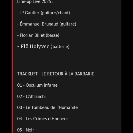
Line-up Live 2025 :
- JP Gautier (guitare/chant)
- Émmanuel Brunaud (guitare)
- Florian Billet (basse)
-
Flö Holyvec
(
batterie
)
TRACKLIST - LE RETOUR À LA BARBARIE
01 - Osculum Infame
02 - L’Affranchi
03 - Le Tombeau de l’Humanité
04 - Les Crimes d’Honneur
05 - Noir