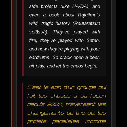
side projects (like HÄ/DA), and
even a book about Rajuilma’s
wild, tragic history (Rautaratsun
selässä). They’ve played with
fire, they’ve played with Satan,
and now they’re playing with your
eardrums. So crack open a beer,
hit play, and let the chaos begin.
C’est le son d’un groupe qui
fait les choses à sa façon
depuis 2004, traversant les
changements de line-up, les
projets parallèles (comme