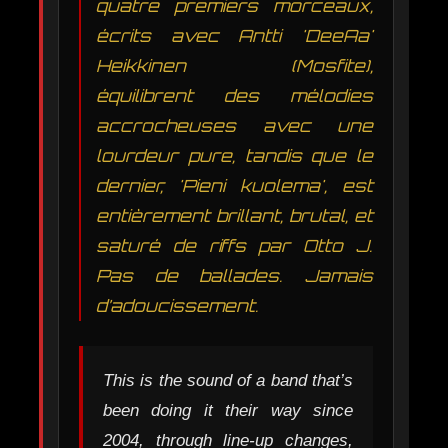
quatre premiers morceaux,
écrits avec Antti 'DeeAa'
Heikkinen (Mosfite),
équilibrent des mélodies
accrocheuses avec une
lourdeur pure, tandis que le
dernier, 'Pieni kuolema', est
entièrement brillant, brutal, et
saturé de riffs par Otto J.
Pas de ballades. Jamais
d’adoucissement.
This is the sound of a band that’s
been doing it their way since
2004, through line-up changes,