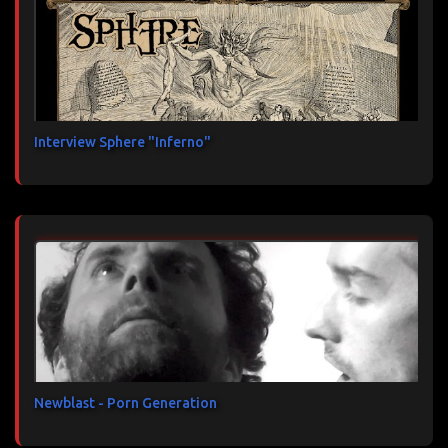
Interview Sphere "Inferno"
Newblast - Porn Generation