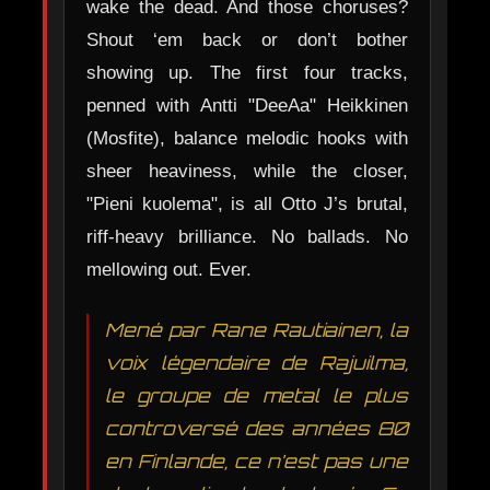
wake the dead. And those choruses?
Shout ‘em back or don’t bother
showing up. The first four tracks,
penned with Antti "DeeAa" Heikkinen
(Mosfite), balance melodic hooks with
sheer heaviness, while the closer,
"Pieni kuolema", is all Otto J’s brutal,
riff-heavy brilliance. No ballads. No
mellowing out. Ever.
Mené par Rane Rautiainen, la
voix légendaire de Rajuilma,
le groupe de metal le plus
controversé des années 80
en Finlande, ce n’est pas une