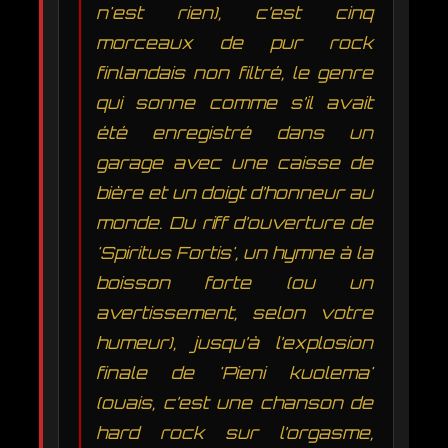
n'est rien), c’est cinq
morceaux de pur rock
finlandais non filtré, le genre
qui sonne comme s’il avait
été enregistré dans un
garage avec une caisse de
bière et un doigt d’honneur au
monde. Du riff d’ouverture de
'Spiritus Fortis', un hymne à la
boisson forte (ou un
avertissement, selon votre
humeur), jusqu’à l’explosion
finale de 'Pieni kuolema'
(ouais, c’est une chanson de
hard rock sur l’orgasme,