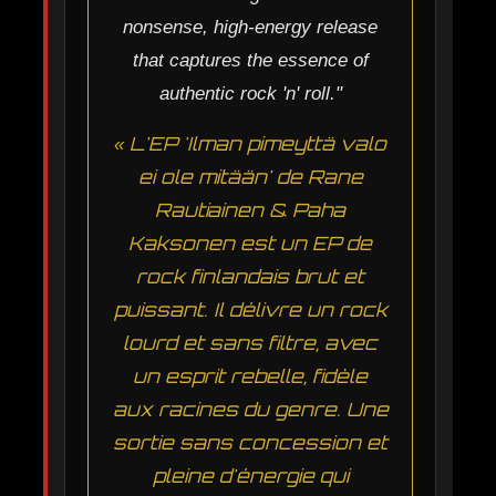
nonsense, high-energy release
that captures the essence of
authentic rock 'n' roll."
« L'EP 'Ilman pimeyttä valo
ei ole mitään' de Rane
Rautiainen & Paha
Kaksonen est un EP de
rock finlandais brut et
puissant. Il délivre un rock
lourd et sans filtre, avec
un esprit rebelle, fidèle
aux racines du genre. Une
sortie sans concession et
pleine d'énergie qui