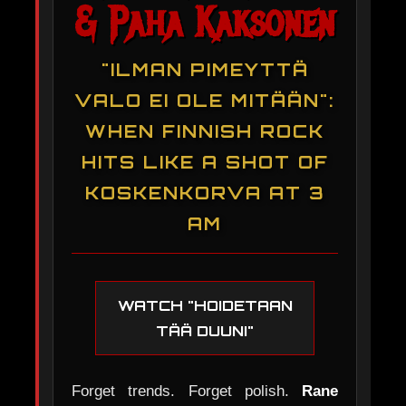
& Paha Kaksonen
"ILMAN PIMEYTTÄ
VALO EI OLE MITÄÄN":
WHEN FINNISH ROCK
HITS LIKE A SHOT OF
KOSKENKORVA AT 3
AM
WATCH "HOIDETAAN
TÄÄ DUUNI"
Forget trends. Forget polish.
Rane