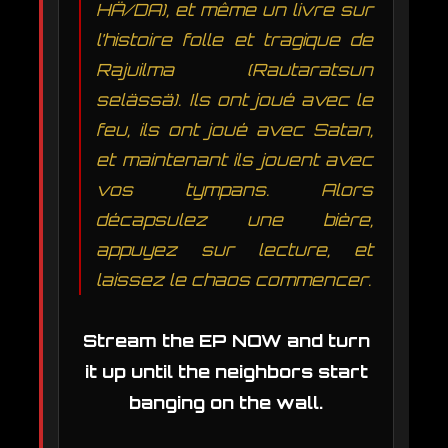
HÄ/DA), et même un livre sur
l’histoire folle et tragique de
Rajuilma (Rautaratsun
selässä). Ils ont joué avec le
feu, ils ont joué avec Satan,
et maintenant ils jouent avec
vos tympans. Alors
décapsulez une bière,
appuyez sur lecture, et
laissez le chaos commencer.
Stream the EP NOW and turn
it up until the neighbors start
banging on the wall.