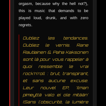
orgasm, because why the hell not?),
this is music that demands to be
played loud, drunk, and with zero
regrets.
Oubliez les tendances.
Oubliez le vernis. Rane
Rautiainen & Paha Kaksonen
sont là pour vous rappeler à
quoi ressemble le vrai
rock’n’roll : brut, transpirant,
et sans aucune excuse.
Leur nouvel EP, 'Ilman
pimeyttä valo ei ole mitään'
(Sans l'obscurité, la lumière