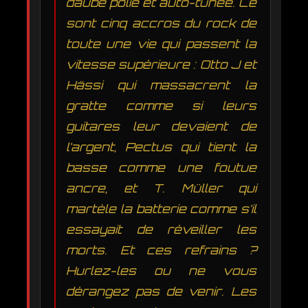
daube polie et auto-tunée. Ce
sont cinq accros du rock de
toute une vie qui passent la
vitesse supérieure : Otto J et
Hässi qui massacrent la
gratte comme si leurs
guitares leur devaient de
l’argent, Pectus qui tient la
basse comme une foutue
ancre, et T. Müller qui
martèle la batterie comme s’il
essayait de réveiller les
morts. Et ces refrains ?
Hurlez-les ou ne vous
dérangez pas de venir. Les