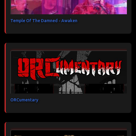
Temple Of The Damned - Awaken
ORCumentary