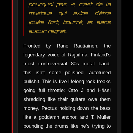
pourquoi pas ?), c’est de la
musique qui exige d’être
jouée fort, bourré, et sans
aucun regret.
Fronted by Rane Rautiainen, the
legendary voice of Rajuilma, Finland’s
most controversial 80s metal band,
this isn’t some polished, autotuned
bullshit. This is five lifelong rock freaks
going full throttle: Otto J and Hässi
shredding like their guitars owe them
money, Pectus holding down the bass
like a goddamn anchor, and T. Müller
pounding the drums like he’s trying to