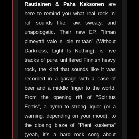
Rautiainen & Paha Kaksonen
are
here to remind you what real rock ‘n’
roll sounds like: raw, sweaty, and
unapologetic. Their new EP, "Ilman
pimeyttä valo ei ole mitään" (Without
Darkness, Light Is Nothing), is five
tracks of pure, unfiltered Finnish heavy
rock, the kind that sounds like it was
recorded in a garage with a case of
beer and a middle finger to the world.
From the opening riff of "Spiritus
Fortis", a hymn to strong liquor (or a
warning, depending on your mood), to
the closing blaze of "Pieni kuolema"
(yeah, it’s a hard rock song about