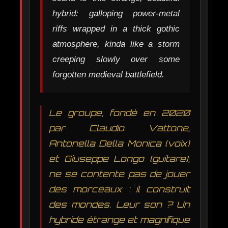
hybrid: galloping power-metal
riffs wrapped in a thick gothic
atmosphere, kinda like a storm
creeping slowly over some
forgotten medieval battlefield.
Le groupe, fondé en 2020
par Claudio Vattone,
Antonella Della Monica (voix)
et Giuseppe Longo (guitare),
ne se contente pas de jouer
des morceaux : il construit
des mondes. Leur son ? Un
hybride étrange et magnifique