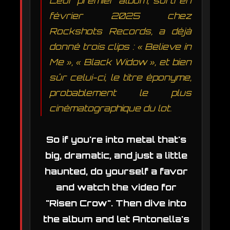
Leur premier album, sorti en
février 2025 chez
Rockshots Records, a déjà
donné trois clips : « Believe in
Me », « Black Widow », et bien
sûr celui-ci, le titre éponyme,
probablement le plus
cinématographique du lot.
So if you're into metal that's
big, dramatic, and just a little
haunted, do yourself a favor
and watch the video for
"Risen Crow". Then dive into
the album and let Antonella's