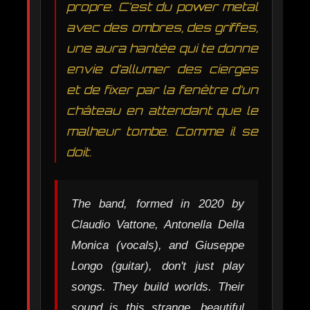
propre. C’est du power metal
avec des ombres, des griffes,
une aura hantée qui te donne
envie d’allumer des cierges
et de fixer par la fenêtre d’un
château en attendant que le
malheur tombe. Comme il se
doit.
The band, formed in 2020 by
Claudio Vattone, Antonella Della
Monica (vocals), and Giuseppe
Longo (guitar), don't just play
songs. They build worlds. Their
sound is this strange, beautiful