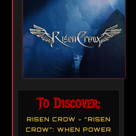
To Discover:
RISEN CROW - “RISEN
CROW”: WHEN POWER