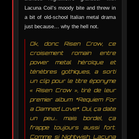
Lacuna Coil’s moody bite and threw in
a bit of old-school Italian metal drama
just because… why the hell not.
Ok, donc Risen Crow, ce
croisement romain entre
power metal héroïque et
ténèbres gothiques, a sorti
un clip pour le titre éponyme
« Risen Crow », tiré de leur
premier album *Requiem For
a Damned Love*. Oui, ça date
un peu… mais bordel, ça
frappe toujours aussi fort.
Comme si Nightwish, Lacuna