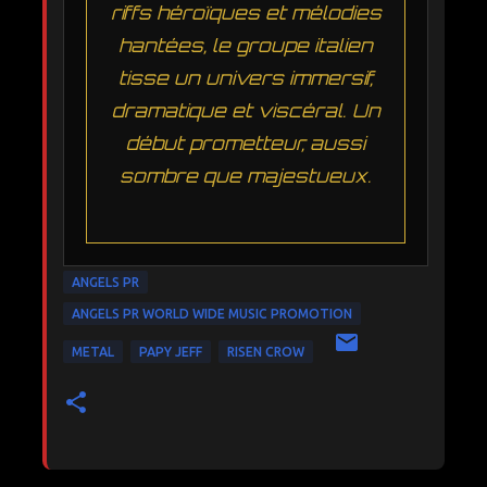
riffs héroïques et mélodies
hantées, le groupe italien
tisse un univers immersif,
dramatique et viscéral. Un
début prometteur, aussi
sombre que majestueux.
ANGELS PR
ANGELS PR WORLD WIDE MUSIC PROMOTION
METAL
PAPY JEFF
RISEN CROW