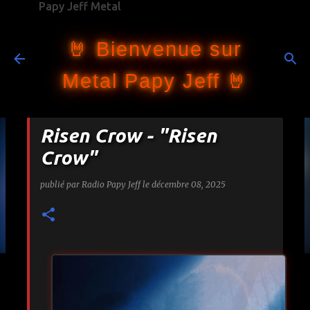
Papy Jeff Metal
Accéder au contenu principal
🤘 Bienvenue sur
Metal Papy Jeff 🤘
Risen Crow - "Risen
Crow"
publié par
Radio Papy Jeff
le
décembre 08, 2025