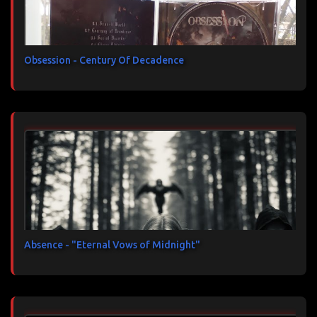
Obsession - Century Of Decadence
Absence - "Eternal Vows of Midnight"