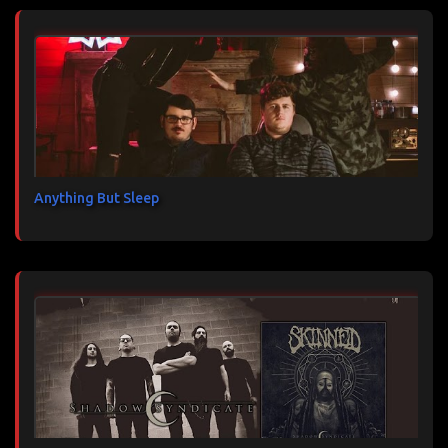
Anything But Sleep