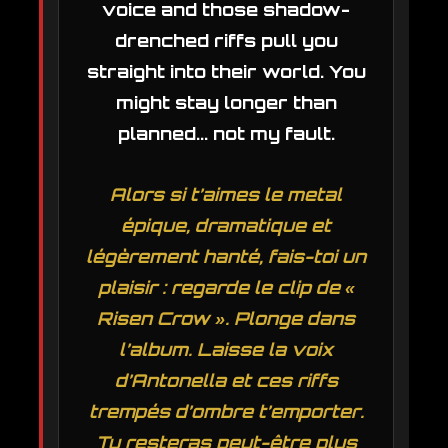
voice and those shadow-
drenched riffs pull you
straight into their world. You
might stay longer than
planned... not my fault.
Alors si t’aimes le metal
épique, dramatique et
légèrement hanté, fais-toi un
plaisir : regarde le clip de «
Risen Crow ». Plonge dans
l’album. Laisse la voix
d’Antonella et ces riffs
trempés d’ombre t’emporter.
Tu resteras peut-être plus