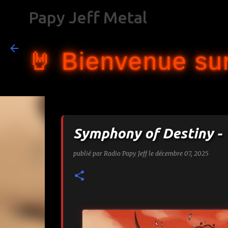
Papy Jeff Metal
🤘 Bienvenue sur
Symphony of Destiny - 
publié par
Radio Papy Jeff
le
décembre 07, 2025