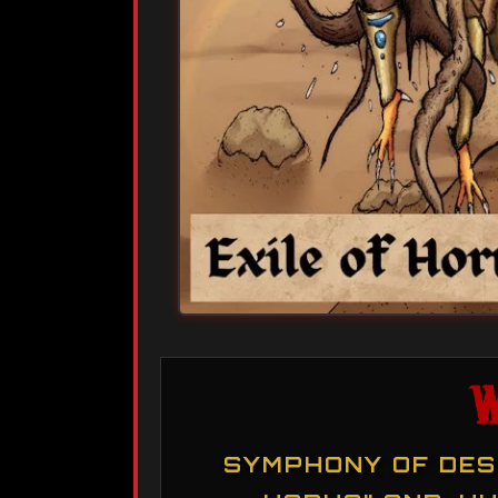
W
SYMPHONY OF DES