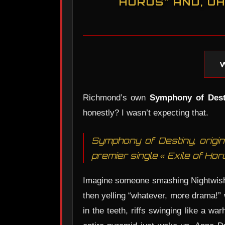
HORUS” AND, UH
Richmond’s own
Symphony of Dest
honestly? I wasn’t expecting that.
Symphony of Destiny, origin
premier single « Exile of Horu
Imagine someone smashing Nightwish, 
then yelling “whatever, more drama!” w
in the teeth, riffs swinging like a 