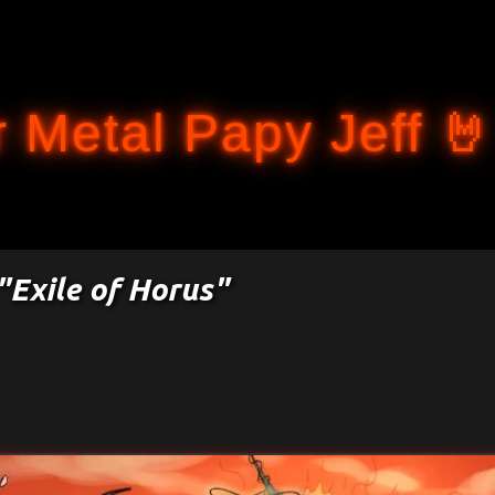
Accéder au contenu principal
 Metal Papy Jeff 🤘
"Exile of Horus"