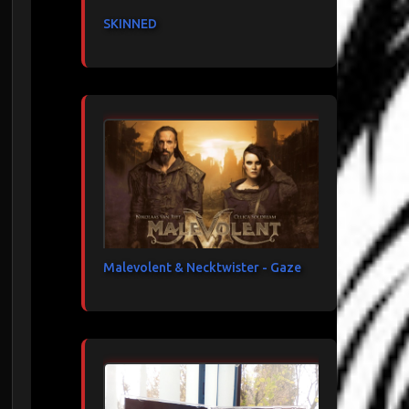
SKINNED
Malevolent & Necktwister - Gaze