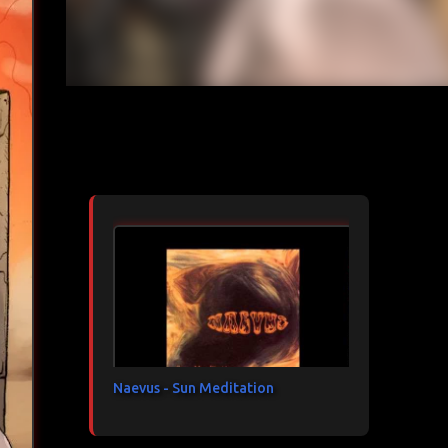
Articles les plus consultés
Naevus - Sun Meditation