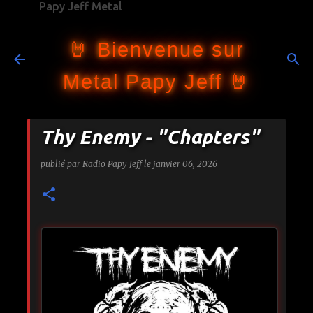
Papy Jeff Metal
Accéder au contenu principal
🤘 Bienvenue sur
Metal Papy Jeff 🤘
Thy Enemy - "Chapters"
publié par
Radio Papy Jeff
le
janvier 06, 2026