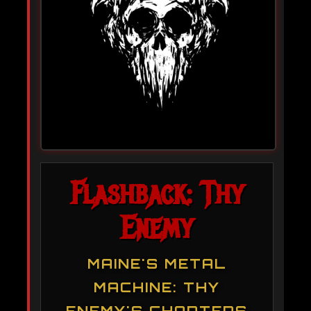
Flashback: Thy
Enemy
MAINE'S METAL
MACHINE: THY
ENEMY'S CHAPTERS