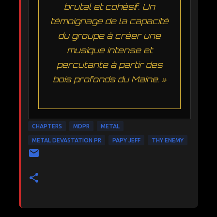
brutal et cohésif. Un
témoignage de la capacité
du groupe à créer une
musique intense et
percutante à partir des
bois profonds du Maine. »
CHAPTERS
MDPR
METAL
METAL DEVASTATION PR
PAPY JEFF
THY ENEMY