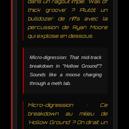
dans un ragoût impie. 'Wall of
thick groove' ? Plutôt un
bulldozer de riffs avec la
percussion de Ryan Moore
qui explose en dessous.
Micro-digression: That mid-track
breakdown in "Hollow Ground"?
Sounds like a moose charging
through a meth lab.
Micro-digression : Ce
breakdown au milieu de
'Hollow Ground' ? On dirait un