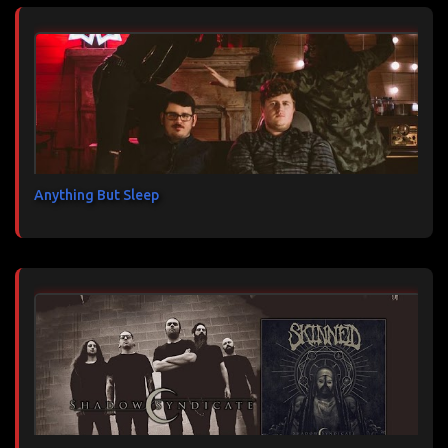
Anything But Sleep