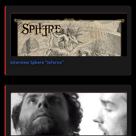
Interview Sphere "Inferno"