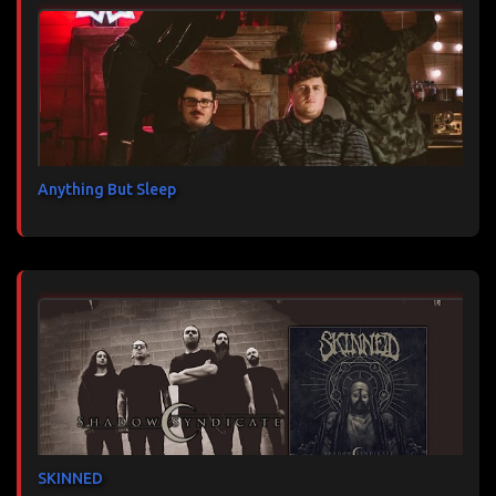
Anything But Sleep
SKINNED