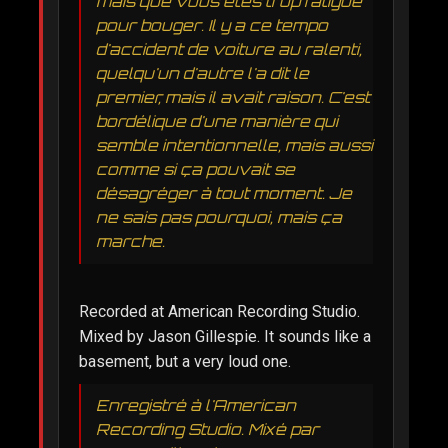
mais que vous êtes trop fatigué
pour bouger. Il y a ce tempo
d'accident de voiture au ralenti,
quelqu'un d'autre l'a dit le
premier, mais il avait raison. C'est
bordélique d'une manière qui
semble intentionnelle, mais aussi
comme si ça pouvait se
désagréger à tout moment. Je
ne sais pas pourquoi, mais ça
marche.
Recorded at American Recording Studio.
Mixed by Jason Gillespie. It sounds like a
basement, but a very loud one.
Enregistré à l'American
Recording Studio. Mixé par