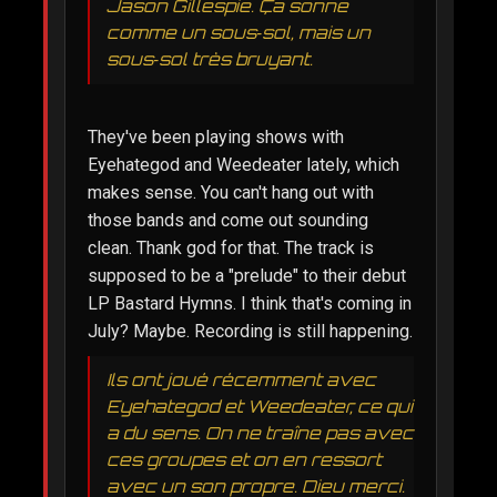
Jason Gillespie. Ça sonne
comme un sous‑sol, mais un
sous‑sol très bruyant.
They've been playing shows with
Eyehategod and Weedeater lately, which
makes sense. You can't hang out with
those bands and come out sounding
clean. Thank god for that. The track is
supposed to be a "prelude" to their debut
LP Bastard Hymns. I think that's coming in
July? Maybe. Recording is still happening.
Ils ont joué récemment avec
Eyehategod et Weedeater, ce qui
a du sens. On ne traîne pas avec
ces groupes et on en ressort
avec un son propre. Dieu merci.