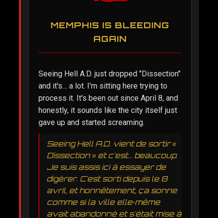
MEMPHIS IS BLEEDING
AGAIN
Seeing Hell A.D. just dropped "Dissection"
and it's… a lot. I'm sitting here trying to
process it. It's been out since April 8, and
honestly, it sounds like the city itself just
gave up and started screaming.
Seeing Hell A.D. vient de sortir «
Dissection » et c'est… beaucoup.
Je suis assis ici à essayer de
digérer. C'est sorti depuis le 8
avril, et honnêtement, ça sonne
comme si la ville elle‑même
avait abandonné et s'était mise à