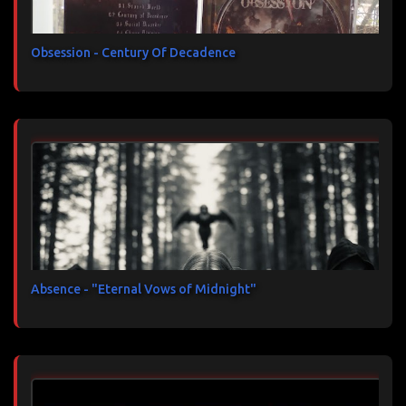
Obsession - Century Of Decadence
Absence - "Eternal Vows of Midnight"