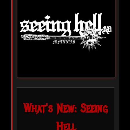
What's New: Seeing
Hell