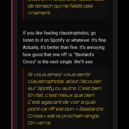
de tension qui ne faiblit pas
vraiment.
If you like feeling claustrophobic, go
listen to it on Spotify or whatever. It's fine.
Actually, it's better than fine. It's annoying
how good that one riff is. "Bastard's
Cross" is the next single. We'll see.
Si vous aimez vous sentir
claustrophobe, allez l'écouter
sur Spotify ou autre. C'est bien.
En fait, c'est mieux que bien.
C'est agaçant de voir à quel
point ce riff est bon. « Bastard's
Cross » est le prochain single.
On verra.