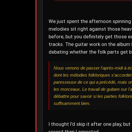
We just spent the afternoon spinning T
melodies sit right against those heavie
before, but you definitely get those 
tracks. The guitar work on the album h
debating whether the folk parts get bu
Nous venons de passer l'après-midi à éco
dont les mélodies folkloriques s'accorde
paresseuse de ce qui a précédé, mais o
les morceaux. Le travail de guitare sur l
débattre pour savoir si les parties folklor
suffisamment bien.
I thought I'd skip it after one play, b
record than I expected.