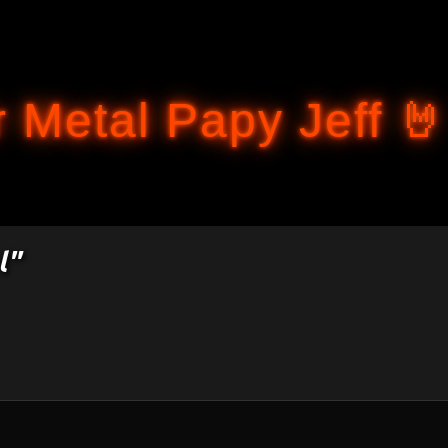
Accéder au contenu principal
 Metal Papy Jeff 🤘
l"