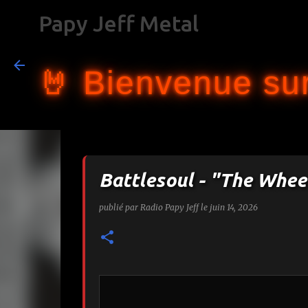
Papy Jeff Metal
🤘 Bienvenue sur
Battlesoul - "The Whee
publié par
Radio Papy Jeff
le
juin 14, 2026