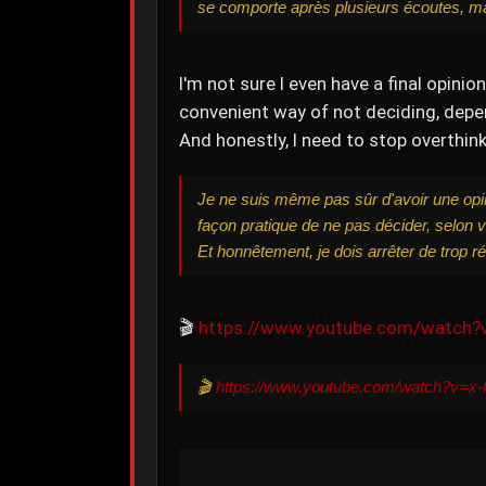
se comporte après plusieurs écoutes, mais
I'm not sure I even have a final opinio
convenient way of not deciding, depe
And honestly, I need to stop overthinkin
Je ne suis même pas sûr d'avoir une opini
façon pratique de ne pas décider, selon v
Et honnêtement, je dois arrêter de trop ré
🎬
https://www.youtube.com/watch?
🎬
https://www.youtube.com/watch?v=