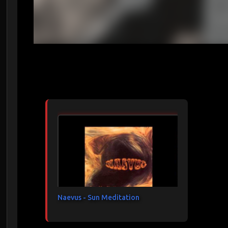
Articles les plus consultés
Naevus - Sun Meditation