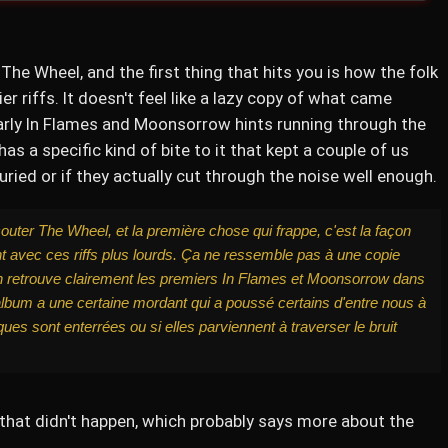
he Wheel, and the first thing that hits you is how the folk
r riffs. It doesn't feel like a lazy copy of what came
early In Flames and Moonsorrow hints running through the
as a specific kind of bite to it that kept a couple of us
ried or if they actually cut through the noise well enough.
uter The Wheel, et la première chose qui frappe, c'est la façon
nt avec ces riffs plus lourds. Ça ne ressemble pas à une copie
n retrouve clairement les premiers In Flames et Moonsorrow dans
'album a une certaine mordant qui a poussé certains d'entre nous à
iques sont enterrées ou si elles parviennent à traverser le bruit
ut that didn't happen, which probably says more about the