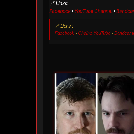
🔗 Links:
Facebook
•
YouTube Channel
•
Bandca
🔗 Liens :
Facebook
•
Chaîne YouTube
•
Bandcam