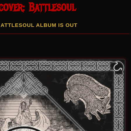
cover: Battlesoul
BATTLESOUL ALBUM IS OUT