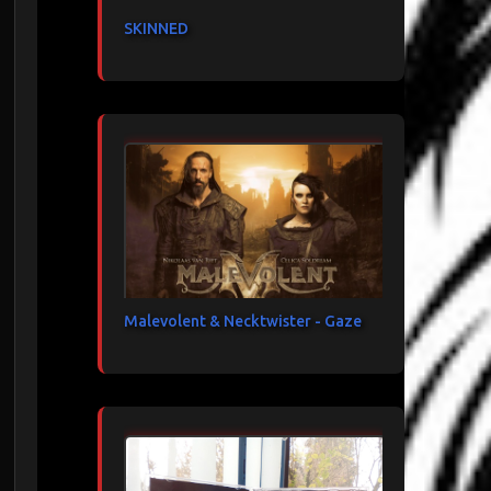
SKINNED
Malevolent & Necktwister - Gaze