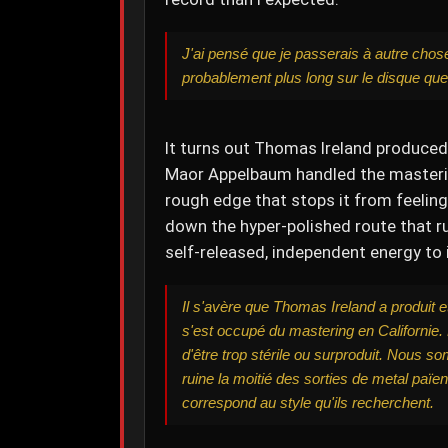
J'ai pensé que je passerais à autre chose
probablement plus long sur le disque que 
It turns out Thomas Ireland produced 
Maor Appelbaum handled the mastering o
rough edge that stops it from feeling 
down the hyper-polished route that ru
self-released, independent energy to i
Il s'avère que Thomas Ireland a produit 
s'est occupé du mastering en Californie. 
d'être trop stérile ou surproduit. Nous s
ruine la moitié des sorties de metal païen
correspond au style qu'ils recherchent.