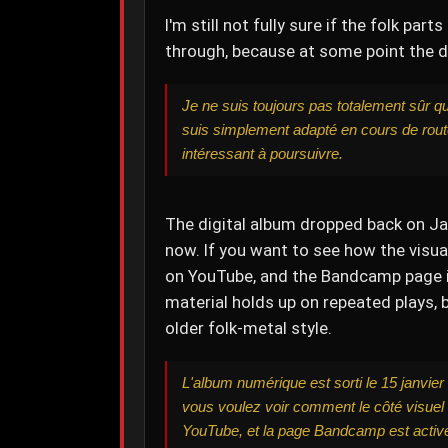
I'm still not fully sure if the folk par
through, because at some point the d
Je ne suis toujours pas totalement sûr qu
suis simplement adapté en cours de rout
intéressant à poursuivre.
The digital album dropped back on Jan
now. If you want to see how the visua
on YouTube, and the Bandcamp page is 
material holds up on repeated plays, b
older folk-metal style.
L'album numérique est sorti le 15 janvier
vous voulez voir comment le côté visuel 
YouTube, et la page Bandcamp est active