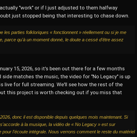
ts actually "work" or if I just adjusted to them halfway
oubt just stopped being that interesting to chase down.
e les parties folkloriques « fonctionnent » réellement ou si je me
e, parce qu'à un moment donné, le doute a cessé d'être assez
uary 15, 2026, so it's been out there for a few months
l side matches the music, the video for "No Legacy" is up
live for full streaming. We'll see how the rest of the
ut this project is worth checking out if you miss that
 2026, donc il est disponible depuis quelques mois maintenant. Si
s'accorde à la musique, la vidéo de « No Legacy » est sur
 pour l'écoute intégrale. Nous verrons comment le reste du matériel