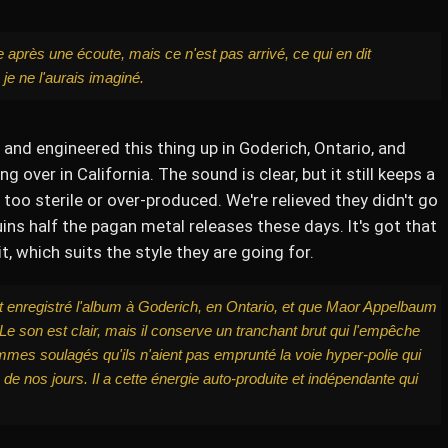
 après une écoute, mais ce n'est pas arrivé, ce qui en dit
je ne l'aurais imaginé.
and engineered this thing up in Goderich, Ontario, and
ver in California. The sound is clear, but it still keeps a
too sterile or over-produced. We're relieved they didn't go
ins half the pagan metal releases these days. It's got that
t, which suits the style they are going for.
et enregistré l'album à Goderich, en Ontario, et que Maor Appelbaum
Le son est clair, mais il conserve un tranchant brut qui l'empêche
ommes soulagés qu'ils n'aient pas emprunté la voie hyper-polie qui
 de nos jours. Il a cette énergie auto-produite et indépendante qui