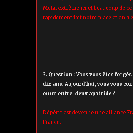
Metal extrême ici et beaucoup de con
rapidement fait notre place et on a 
3. Question : Vous vous êtes forgé
dix ans. Aujourd'hui, vous vous co
ou un entre-deux apatride
?
Dépérir est devenue une alliance Fr
France.