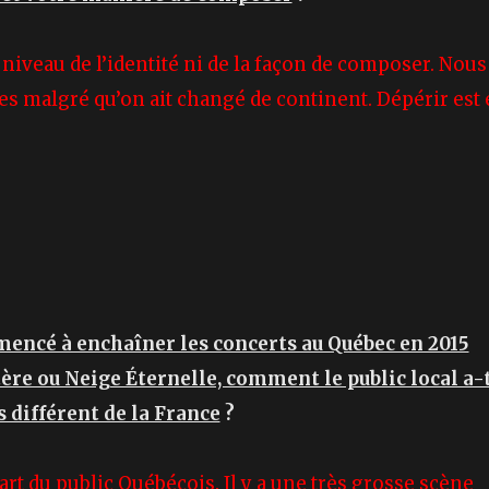
u niveau de l’identité ni de la façon de composer. Nous
malgré qu’on ait changé de continent. Dépérir est 
mencé à enchaîner les concerts au Québec en 2015
re ou Neige Éternelle, comment le public local a-
ès différent de la France
?
art du public Québécois. Il y a une très grosse scène