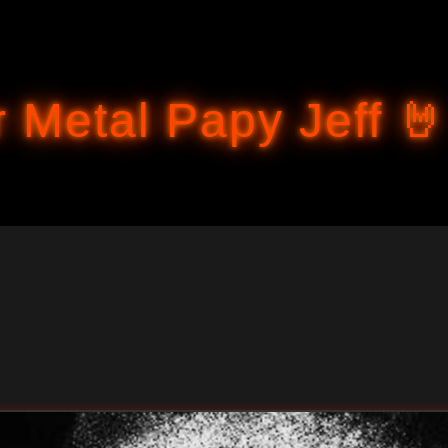
Accéder au contenu principal
 Metal Papy Jeff 🤘