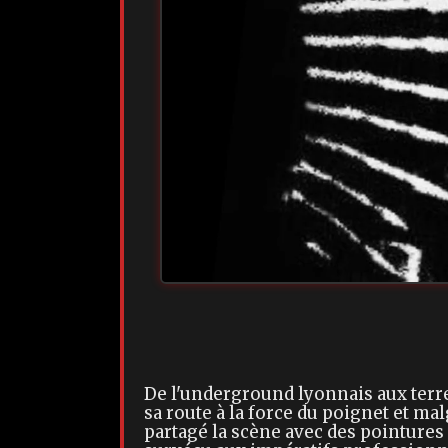
De l'underground lyonnais aux terre
sa route à la force du poignet et ma
partagé la scène avec des pointures