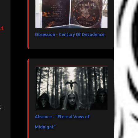
et
Obsession - Century Of Decadence
t-
Absence - "Eternal Vows of
Midnight"