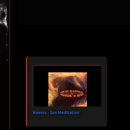
Articles les plus consultés
Naevus - Sun Meditation