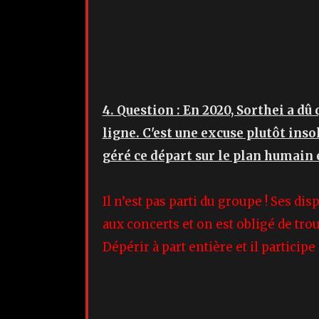
4. Question : En 2020, Sorthei a dû 
ligne. C'est une excuse plutôt in
géré ce départ sur le plan humain e
Il n’est pas parti du groupe ! Ses di
aux concerts et on est obligé de tr
Dépérir à part entière et il particip