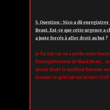
5. Question : Nico a dû enregistrer 
Beast. Est-ce que cette urgence a 
a juste forcés à aller droit au but
?
Je l’ai fait car on a perdu notre bass
l’enregistrement de Black Beast… Auj
aucun doute le meilleur bassiste avec
écouter ce qu’il fait sur le titre CC