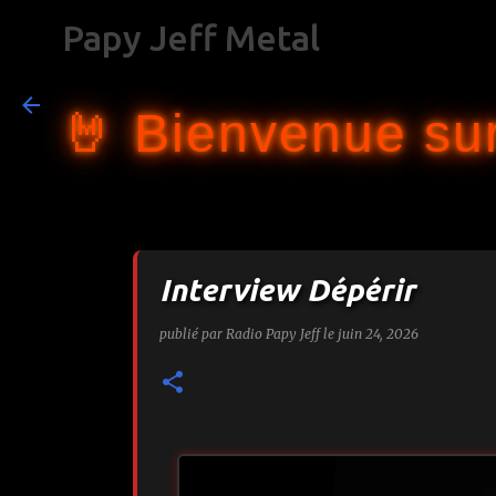
Papy Jeff Metal
🤘 Bienvenue sur
Interview Dépérir
publié par
Radio Papy Jeff
le
juin 24, 2026