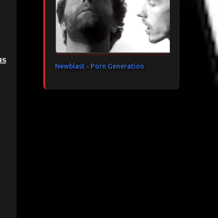
us
Newblast - Porn Generation