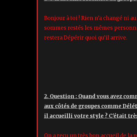
Bonjour à toi ! Rien n’a changé ni a
sommes restés les mêmes personnes 
restera Dépérir quoi qu’il arrive.
2. Question : Quand vous avez com
aux côtés de groupes comme Délétè
il accueilli votre style ? C'était tr
On a reçu un très bon accueil de la p