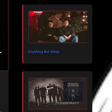
Anything But Sleep