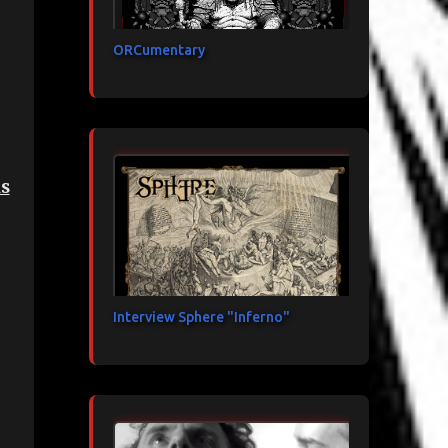
ORCumentary
us
Interview Sphere "Inferno"