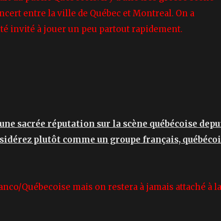
cert entre la ville de Québec et Montreal. On a
été invité à jouer un peu partout rapidement.
s une sacrée réputation sur la scène québécoise depu
nsidérez plutôt comme un groupe français, québécoi
anco/Québecoise mais on restera à jamais attaché à l