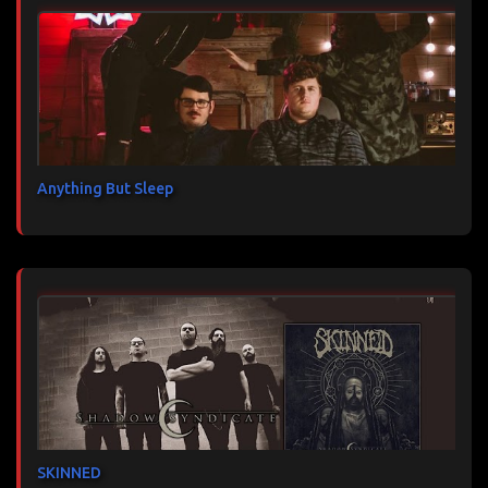
Anything But Sleep
SKINNED