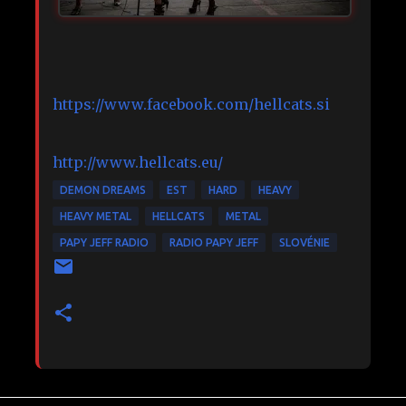
https://www.facebook.com/hellcats.si
http://www.hellcats.eu/
DEMON DREAMS
EST
HARD
HEAVY
HEAVY METAL
HELLCATS
METAL
PAPY JEFF RADIO
RADIO PAPY JEFF
SLOVÉNIE