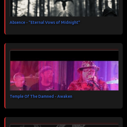
Absence - "Eternal Vows of Midnight"
Temple Of The Damned - Awaken