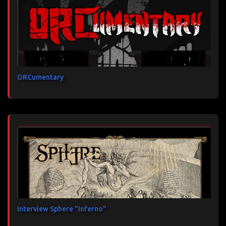
ORCumentary
Interview Sphere "Inferno"