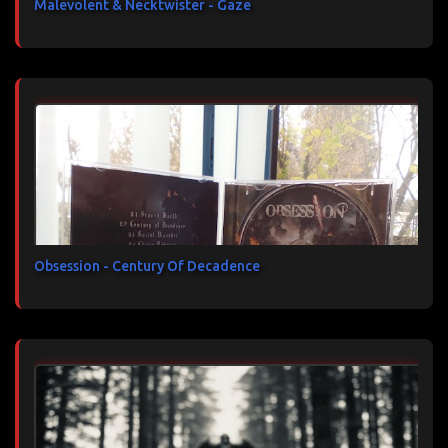
Malevolent & Necktwister - Gaze
Obsession - Century Of Decadence