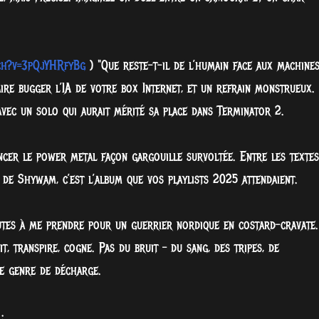
ch?v=3pQjYHRfyBg
) "Que reste-t-il de l’humain face aux machines
ire bugger l’IA de votre box Internet, et un refrain monstrueux.
avec un solo qui aurait mérité sa place dans Terminator 2.
oncer le power metal façon gargouille survoltée. Entre les textes
de Shywam, c’est l’album que vos playlists 2025 attendaient.
nutes à me prendre pour un guerrier nordique en costard-cravate.
t, transpire, cogne. Pas du bruit – du sang, des tripes, de
ce genre de décharge.
: