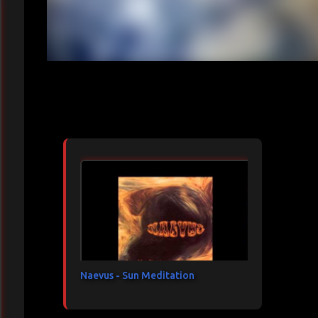
Articles les plus consultés
Naevus - Sun Meditation