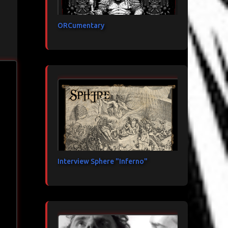
ORCumentary
Interview Sphere "Inferno"