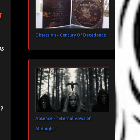
t
Obsession - Century Of Decadence
as
 ?
Absence - "Eternal Vows of
Midnight"