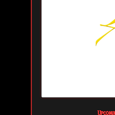
Upcomi