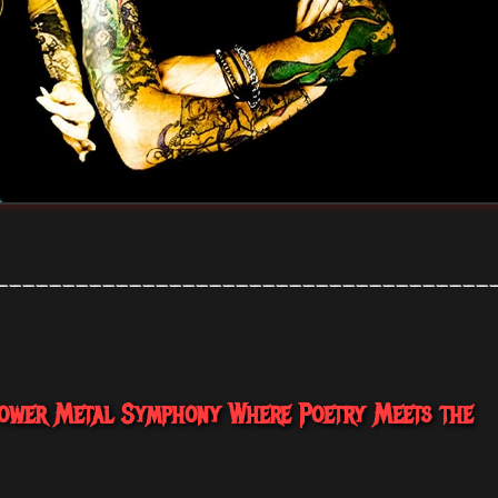
_____________________________________
 Power Metal Symphony Where Poetry Meets the