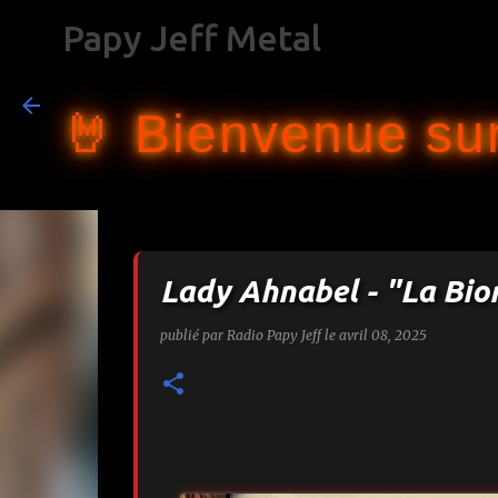
Papy Jeff Metal
🤘 Bienvenue sur
Lady Ahnabel - "La Bio
publié par
Radio Papy Jeff
le
avril 08, 2025