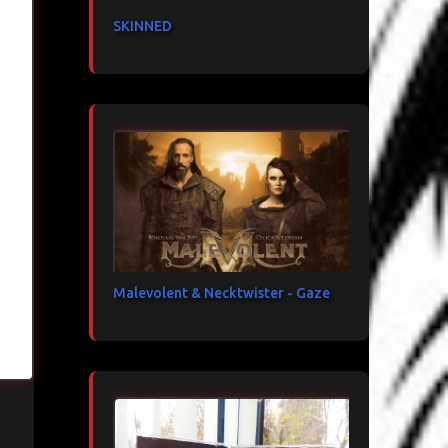
SKINNED
Malevolent & Necktwister - Gaze