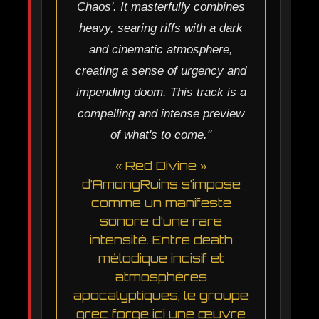
Chaos'. It masterfully combines
heavy, searing riffs with a dark
and cinematic atmosphere,
creating a sense of urgency and
impending doom. This track is a
compelling and intense preview
of what's to come."
« Red Divine »
d’AmongRuins s’impose
comme un manifeste
sonore d’une rare
intensité. Entre death
mélodique incisif et
atmosphères
apocalyptiques, le groupe
grec forge ici une œuvre