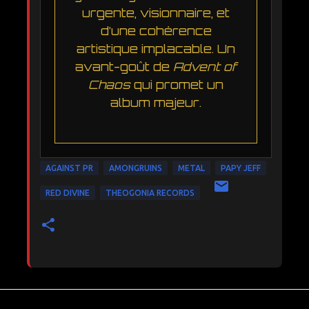
urgente, visionnaire, et
d’une cohérence
artistique implacable. Un
avant-goût de
Advent of
Chaos
qui promet un
album majeur.
AGAINST PR
AMONGRUINS
METAL
PAPY JEFF
RED DIVINE
THEOGONIA RECORDS