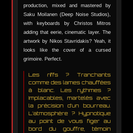
production, mixed and mastered by
Saku Moilanen (Deep Noise Studios),
with keyboards by Christos Mitros
adding that eerie, cinematic layer. The
artwork by Nikos Stavridakis? Yeah, it
looks like the cover of a cursed
grimoire. Perfect.
Les riffs ? Tranchants
comme des lames chauffées
à blanc. Les rythmes ?
Implacables, martelés avec
la précision d’un bourreau.
L’atmosphère ? Hypnotique
au point de vous figer au
bord du gouffre, témoin