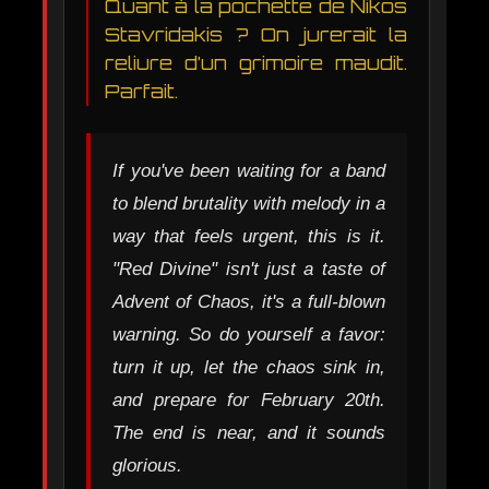
Quant à la pochette de Nikos
Stavridakis ? On jurerait la
reliure d’un grimoire maudit.
Parfait.
If you've been waiting for a band
to blend brutality with melody in a
way that feels urgent, this is it.
"Red Divine" isn't just a taste of
Advent of Chaos, it's a full-blown
warning. So do yourself a favor:
turn it up, let the chaos sink in,
and prepare for February 20th.
The end is near, and it sounds
glorious.