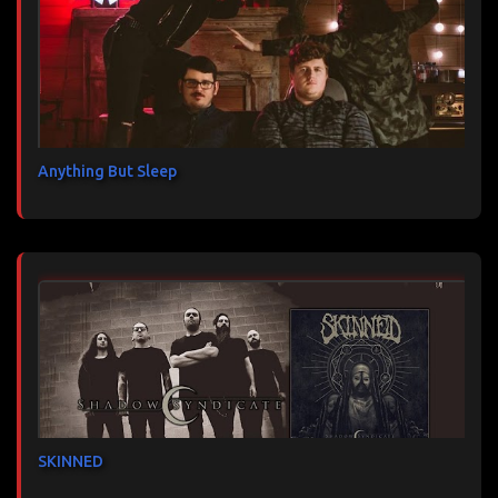
Anything But Sleep
SKINNED