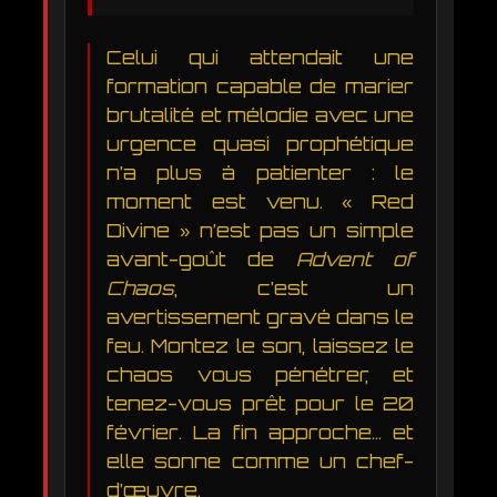
Celui qui attendait une
formation capable de marier
brutalité et mélodie avec une
urgence quasi prophétique
n’a plus à patienter : le
moment est venu. « Red
Divine » n’est pas un simple
avant-goût de
Advent of
Chaos
, c’est un
avertissement gravé dans le
feu. Montez le son, laissez le
chaos vous pénétrer, et
tenez-vous prêt pour le 20
février. La fin approche… et
elle sonne comme un chef-
d’œuvre.