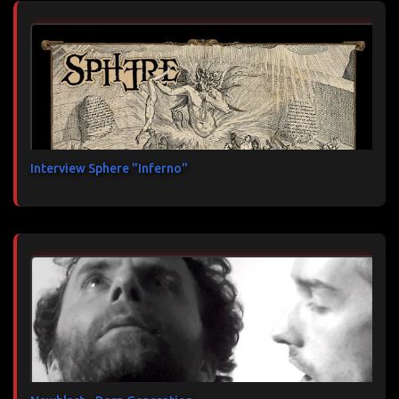
Interview Sphere "Inferno"