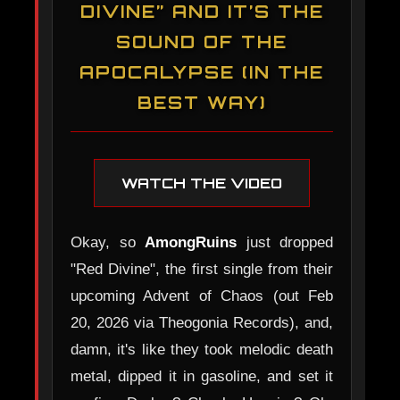
DIVINE” AND IT’S THE
SOUND OF THE
APOCALYPSE (IN THE
BEST WAY)
WATCH THE VIDEO
Okay, so
AmongRuins
just dropped
"Red Divine", the first single from their
upcoming Advent of Chaos (out Feb
20, 2026 via Theogonia Records), and,
damn, it's like they took melodic death
metal, dipped it in gasoline, and set it