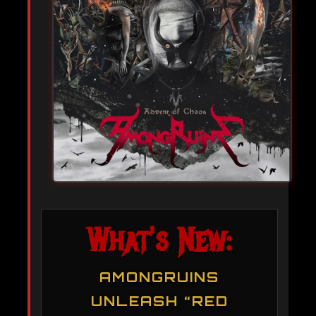
What's New:
AMONGRUINS
UNLEASH “RED