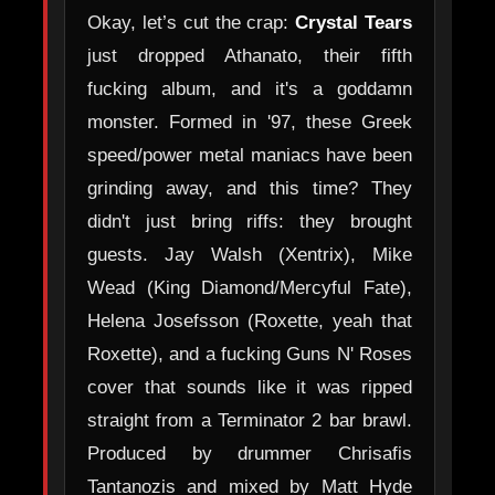
Okay, let’s cut the crap:
Crystal Tears
just dropped Athanato, their fifth
fucking album, and it's a goddamn
monster. Formed in '97, these Greek
speed/power metal maniacs have been
grinding away, and this time? They
didn't just bring riffs: they brought
guests. Jay Walsh (Xentrix), Mike
Wead (King Diamond/Mercyful Fate),
Helena Josefsson (Roxette, yeah that
Roxette), and a fucking Guns N' Roses
cover that sounds like it was ripped
straight from a Terminator 2 bar brawl.
Produced by drummer Chrisafis
Tantanozis and mixed by Matt Hyde