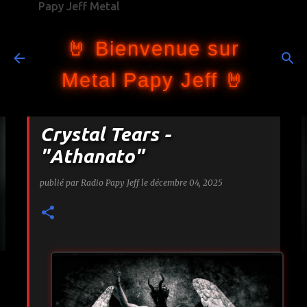
Papy Jeff Metal
Accéder au contenu principal
🤘 Bienvenue sur
Metal Papy Jeff 🤘
Crystal Tears -
"Athanato"
publié par
Radio Papy Jeff
le
décembre 04, 2025