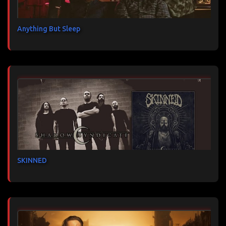
Anything But Sleep
SKINNED