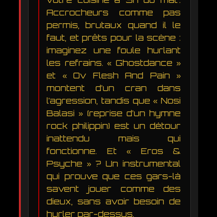
Accrocheurs comme pas
permis, brutaux quand il le
faut, et prêts pour la scène :
imaginez une foule hurlant
les refrains. « Ghostdance »
et « Ov Flesh And Pain »
montent d’un cran dans
l’agression, tandis que « Nosi
Balasi » (reprise d’un hymne
rock philippin) est un détour
inattendu mais qui
fonctionne. Et « Eros &
Psyche » ? Un instrumental
qui prouve que ces gars-là
savent jouer comme des
dieux, sans avoir besoin de
hurler par-dessus.