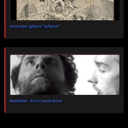
Interview Sphere "Inferno"
Newblast - Porn Generation