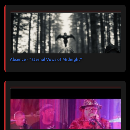
Absence - "Eternal Vows of Midnight"