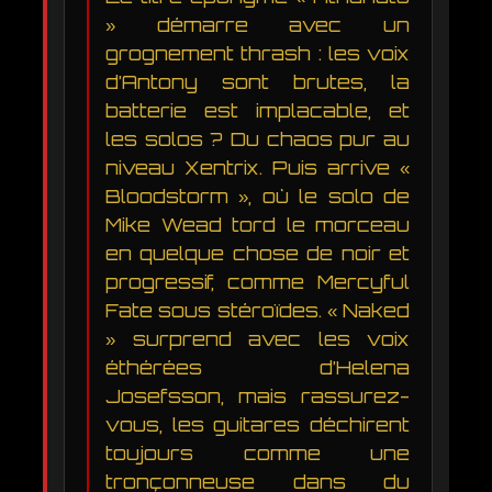
» démarre avec un
grognement thrash : les voix
d’Antony sont brutes, la
batterie est implacable, et
les solos ? Du chaos pur au
niveau Xentrix. Puis arrive «
Bloodstorm », où le solo de
Mike Wead tord le morceau
en quelque chose de noir et
progressif, comme Mercyful
Fate sous stéroïdes. « Naked
» surprend avec les voix
éthérées d’Helena
Josefsson, mais rassurez-
vous, les guitares déchirent
toujours comme une
tronçonneuse dans du