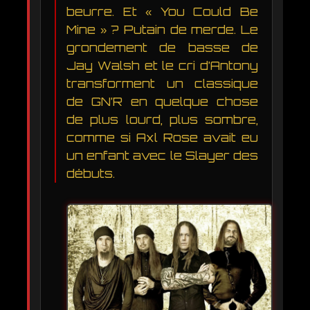
beurre. Et « You Could Be
Mine » ? Putain de merde. Le
grondement de basse de
Jay Walsh et le cri d’Antony
transforment un classique
de GN’R en quelque chose
de plus lourd, plus sombre,
comme si Axl Rose avait eu
un enfant avec le Slayer des
débuts.