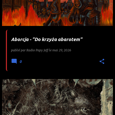
Aborcja - "Do krzyża abarotem"
publié par
Radio Papy Jeff
le
mai 29, 2026
0