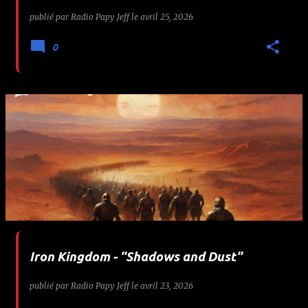
publié par
Radio Papy Jeff
le
avril 25, 2026
0
Iron Kingdom - "Shadows and Dust"
publié par
Radio Papy Jeff
le
avril 23, 2026