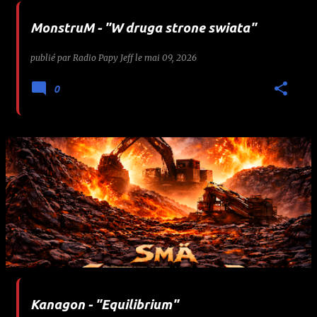
MonstruM - "W druga strone swiata"
publié par
Radio Papy Jeff
le
mai 09, 2026
0
Kanagon - "Equilibrium"