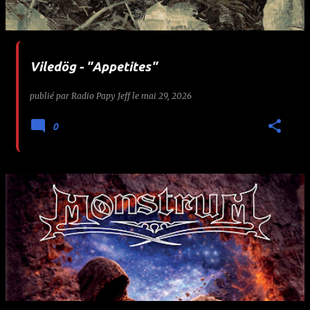
Viledög - "Appetites"
publié par
Radio Papy Jeff
le
mai 29, 2026
0