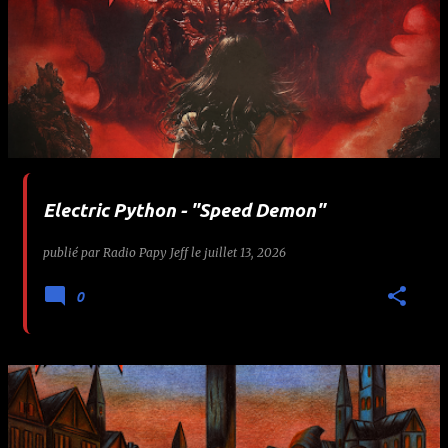
Electric Python - "Speed Demon"
publié par
Radio Papy Jeff
le
juillet 13, 2026
0
🤘 Bl