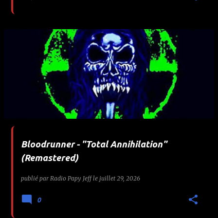
Bloodrunner - "Total Annihilation"
(Remastered)
publié par
Radio Papy Jeff
le
juillet 29, 2026
0