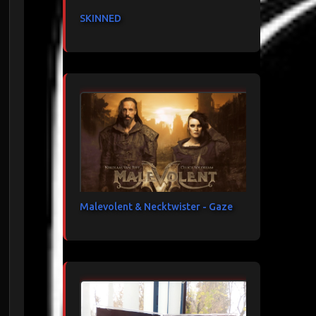
SKINNED
Malevolent & Necktwister - Gaze