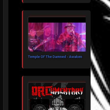
Temple Of The Damned - Awaken