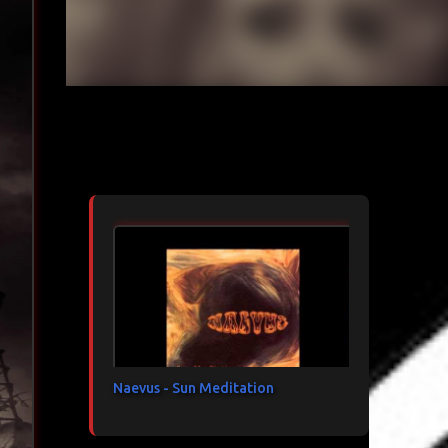
Articles les plus consultés
Naevus - Sun Meditation