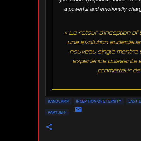
a powerful and emotionally char
« Le retour d’Inception o
une évolution audacieus
nouveau single montre 
expérience puissante 
prometteur de 
BANDCAMP
INCEPTION OF ETERNITY
LAST 
PAPY JEFF