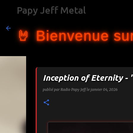
Papy Jeff Metal
🤘 Bienvenue sur
Inception of Eternity -
publié par
Radio Papy Jeff
le
janvier 04, 2026