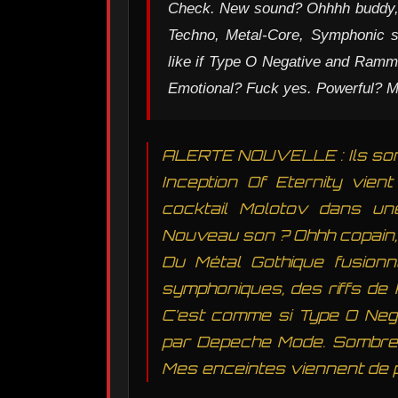
Check. New sound? Ohhhh buddy, t
Techno, Metal-Core, Symphonic sh
like if Type O Negative and Ramm
Emotional? Fuck yes. Powerful? My
ALERTE NOUVELLE : Ils sont 
Inception Of Eternity vie
cocktail Molotov dans un
Nouveau son ? Ohhh copain,
Du Métal Gothique fusion
symphoniques, des riffs de 
C’est comme si Type O Neg
par Depeche Mode. Sombre ?
Mes enceintes viennent de po