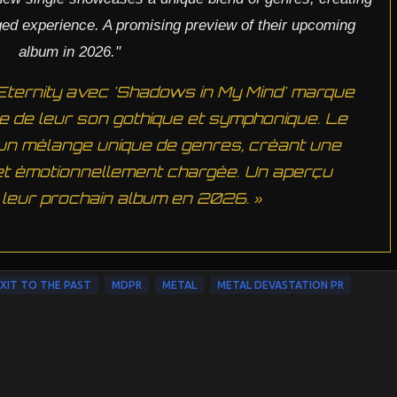
ged experience. A promising preview of their upcoming
album in 2026."
f Eternity avec 'Shadows in My Mind' marque
e de leur son gothique et symphonique. Le
un mélange unique de genres, créant une
et émotionnellement chargée. Un aperçu
leur prochain album en 2026. »
EXIT TO THE PAST
MDPR
METAL
METAL DEVASTATION PR