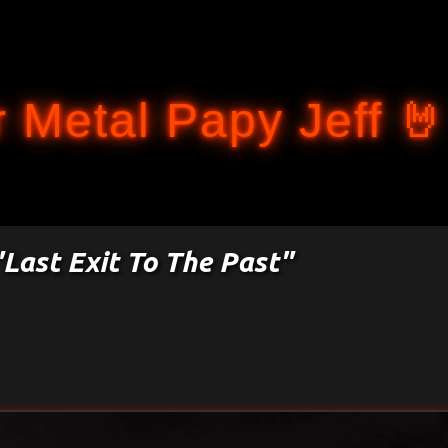
Accéder au contenu principal
 Metal Papy Jeff 🤘
 "Last Exit To The Past"