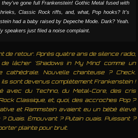
hey’ve gone full Frankenstein! Gothic Metal fused with
rieks, Classic Rock riffs, and, what, Pop hooks? It’s
stein had a baby raised by Depeche Mode. Dark? Yeah.
 speakers just filed a noise complaint.
de retour. Après quatre ans de silence radio,
nt de lâcher 'Shadows in My Mind' comme un
e cathédrale. Nouvelle chanteuse ? Check.
 ils sont devenus complètement Frankenstein !
né avec du Techno, du Metal-Core, des cris
Rock Classique, et, quoi, des accroches Pop ?
ative et Rammstein avaient eu un bébé élevé
 Ouais. Émouvant ? Putain ouais. Puissant ?
rter plainte pour bruit.