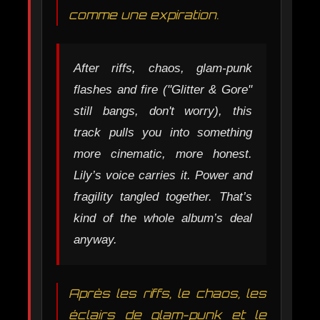
comme une expiration.
After riffs, chaos, glam-punk
flashes and fire ("Glitter & Gore"
still bangs, don't worry), this
track pulls you into something
more cinematic, more honest.
Lily’s voice carries it. Power and
fragility tangled together. That’s
kind of the whole album’s deal
anyway.
Après les riffs, le chaos, les
éclairs de glam-punk et le