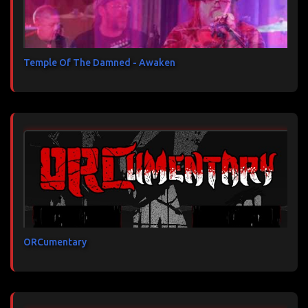
Temple Of The Damned - Awaken
ORCumentary