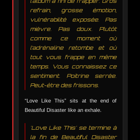
l’album a fini de frapper. Gros
refrain, grosse émotion,
vulnérabilité exposée. Pas
mièvre. Pas doux. Plutôt
comme ce moment où
l’adrénaline retombe et où
tout vous frappe en même
temps. Vous connaissez ce
sentiment. Poitrine serrée.
Peut-être des frissons.
“Love Like This” sits at the end of
Beautiful Disaster like an exhale.
'Love Like This' se termine à
la fin de Beautiful Disaster