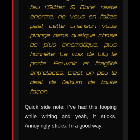
feu ('Glitter & Gore' reste
énorme, ne vous en faites
pas), cette chanson vous
plonge dans quelque chose
de plus cinématique, plus
honnête. La voix de Lily le
porte. Pouvoir et fragilité
entrelacés. C’est un peu le
deal de l’album de toute
façon.
Quick side note: I’ve had this looping
while writing and yeah, it sticks.
Annoyingly sticks. In a good way.