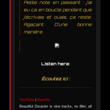
Petite note en passant : j’ai
eu ça en boucle pendant que
j’écrivais et ouais, ça reste.
Agaçant. D’une bonne
manière.
Listen here:
Écoutez ici :
YouTube
|
Spotify
Beautiful Disaster is nine tracks, no filler, all