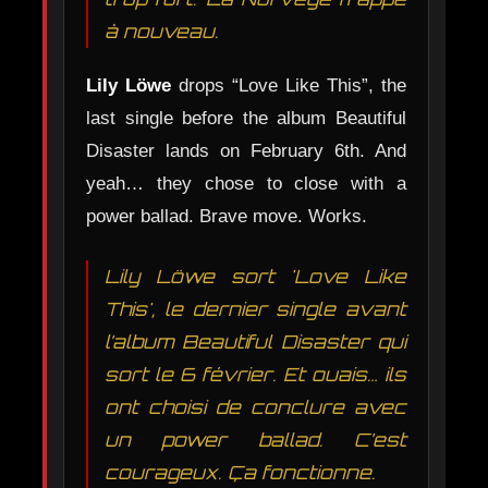
à nouveau.
Lily Löwe
drops “Love Like This”, the
last single before the album Beautiful
Disaster lands on February 6th. And
yeah… they chose to close with a
power ballad. Brave move. Works.
Lily Löwe sort 'Love Like
This', le dernier single avant
l’album Beautiful Disaster qui
sort le 6 février. Et ouais… ils
ont choisi de conclure avec
un power ballad. C’est
courageux. Ça fonctionne.