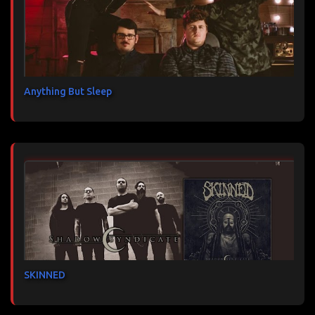
Anything But Sleep
SKINNED