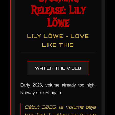
Release: Lily
Löwe
LILY LÖWE - LOVE
LIKE THIS
WATCH THE VIDEO
Early 2026, volume already too high.
Norway strikes again.
Début 2026, le volume déjà
trop fort. La Norvège frappe