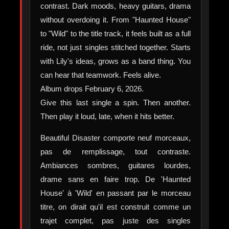
contrast. Dark moods, heavy guitars, drama
without overdoing it. From "Haunted House"
to "Wild" to the title track, it feels built as a full
ride, not just singles stitched together. Starts
with Lily's ideas, grows as a band thing. You
can hear that teamwork. Feels alive.
Album drops February 6, 2026.
Give this last single a spin. Then another.
Then play it loud, late, when it hits better.
Beautiful Disaster comporte neuf morceaux,
pas de remplissage, tout contraste.
Ambiances sombres, guitares lourdes,
drame sans en faire trop. De 'Haunted
House' à 'Wild' en passant par le morceau
titre, on dirait qu'il est construit comme un
trajet complet, pas juste des singles