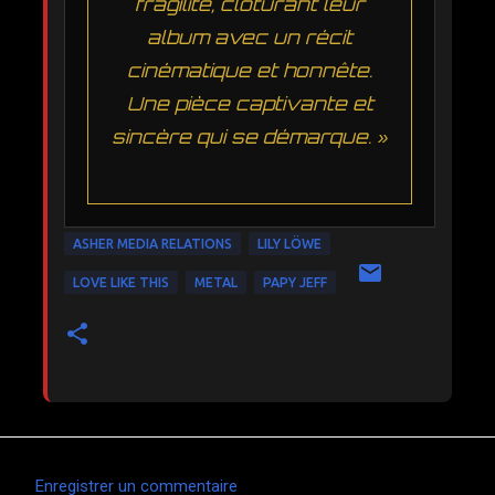
fragilité, clôturant leur
album avec un récit
cinématique et honnête.
Une pièce captivante et
sincère qui se démarque. »
ASHER MEDIA RELATIONS
LILY LÖWE
LOVE LIKE THIS
METAL
PAPY JEFF
Enregistrer un commentaire