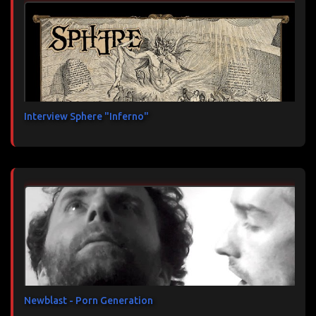
Interview Sphere "Inferno"
Newblast - Porn Generation