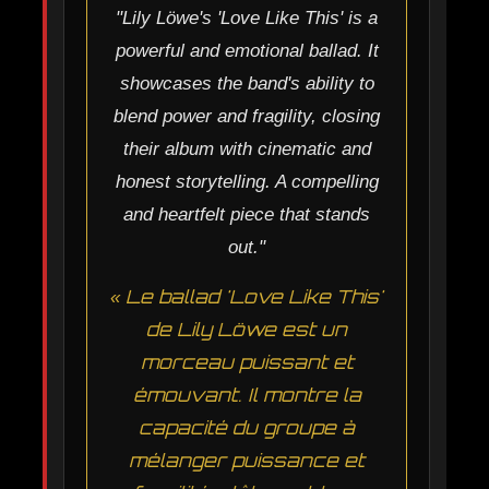
"Lily Löwe's 'Love Like This' is a
powerful and emotional ballad. It
showcases the band's ability to
blend power and fragility, closing
their album with cinematic and
honest storytelling. A compelling
and heartfelt piece that stands
out."
« Le ballad 'Love Like This'
de Lily Löwe est un
morceau puissant et
émouvant. Il montre la
capacité du groupe à
mélanger puissance et