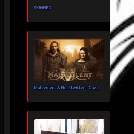
SKINNED
Malevolent & Necktwister - Gaze