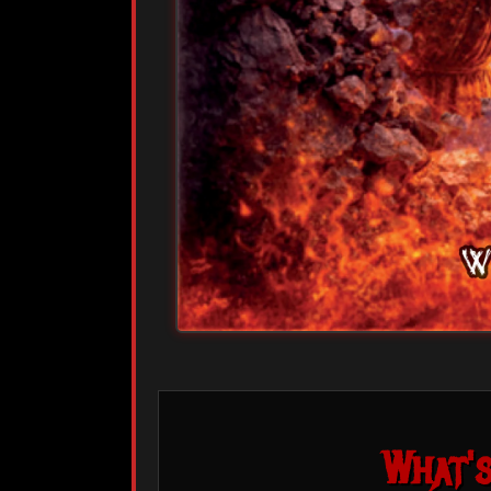
What'