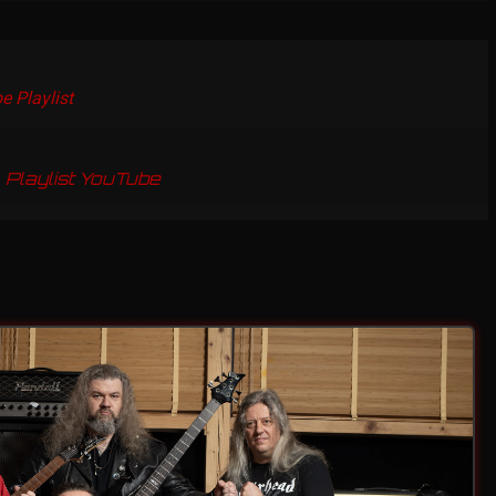
 Playlist
•
Playlist YouTube