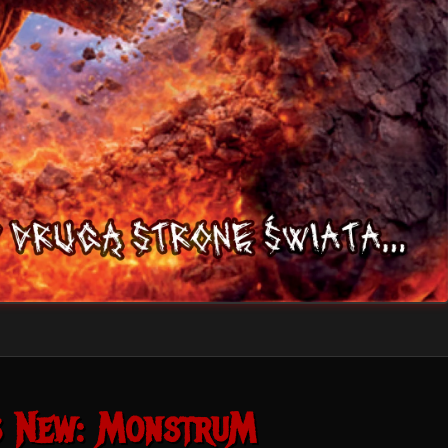
s New: MonstruM