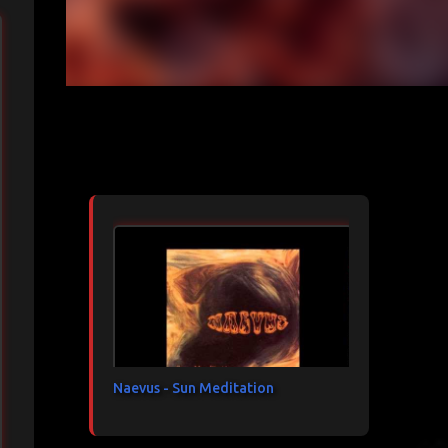
Articles les plus consultés
Naevus - Sun Meditation