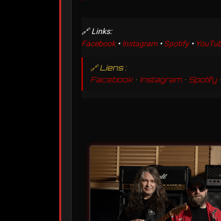
🔗 Links:
Facebook
•
Instagram
•
Spotify
•
YouTube
🔗 Liens :
Facebook
•
Instagram
•
Spotify