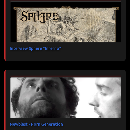
Interview Sphere "Inferno"
Newblast - Porn Generation