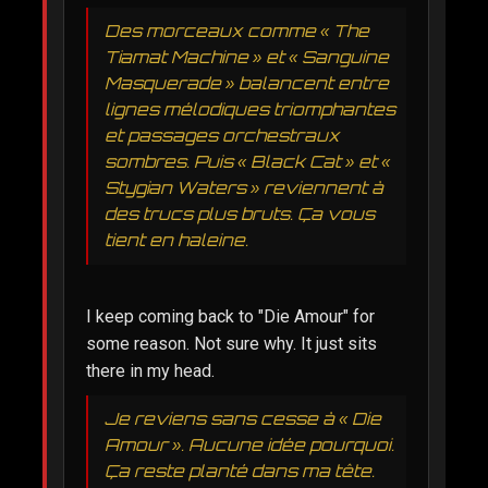
Des morceaux comme « The
Tiamat Machine » et « Sanguine
Masquerade » balancent entre
lignes mélodiques triomphantes
et passages orchestraux
sombres. Puis « Black Cat » et «
Stygian Waters » reviennent à
des trucs plus bruts. Ça vous
tient en haleine.
I keep coming back to "Die Amour" for
some reason. Not sure why. It just sits
there in my head.
Je reviens sans cesse à « Die
Amour ». Aucune idée pourquoi.
Ça reste planté dans ma tête.