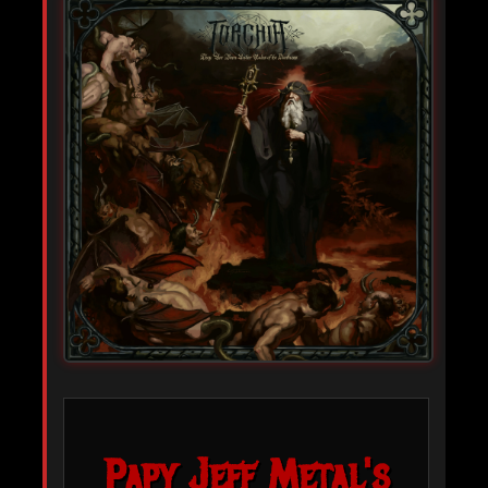
Papy Jeff Metal's