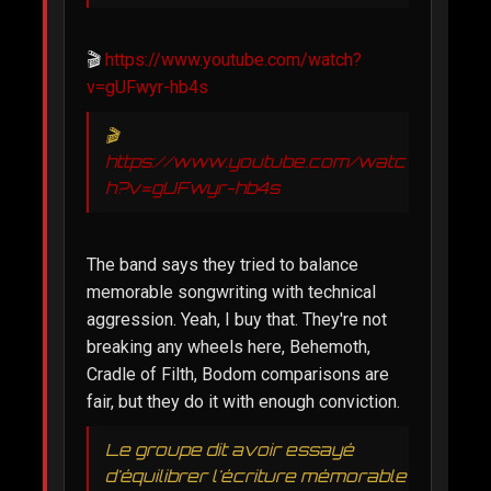
🎬
https://www.youtube.com/watch?
v=gUFwyr-hb4s
🎬
https://www.youtube.com/watc
h?v=gUFwyr-hb4s
The band says they tried to balance
memorable songwriting with technical
aggression. Yeah, I buy that. They're not
breaking any wheels here, Behemoth,
Cradle of Filth, Bodom comparisons are
fair, but they do it with enough conviction.
Le groupe dit avoir essayé
d'équilibrer l'écriture mémorable