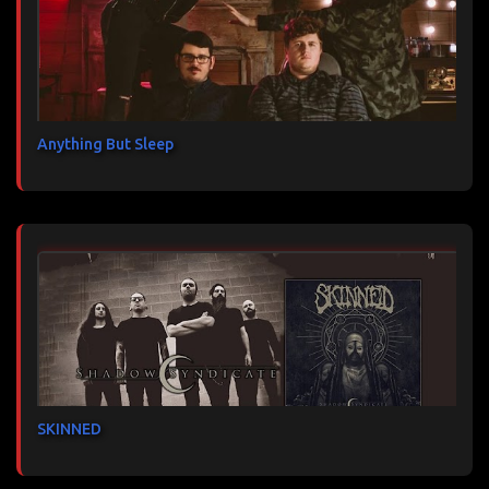
Anything But Sleep
SKINNED