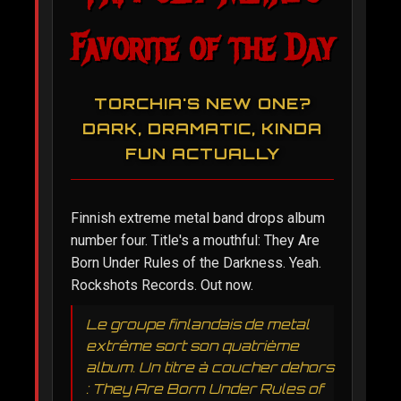
Favorite of the Day
TORCHIA'S NEW ONE?
DARK, DRAMATIC, KINDA
FUN ACTUALLY
Finnish extreme metal band drops album
number four. Title's a mouthful: They Are
Born Under Rules of the Darkness. Yeah.
Rockshots Records. Out now.
Le groupe finlandais de metal
extrême sort son quatrième
album. Un titre à coucher dehors
: They Are Born Under Rules of