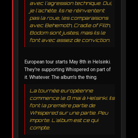
avec l'agression technique. Oui,
je l'achète. Ils ne réinventent
pas la roue, les comparaisons
avec Behemoth, Cradle of Filth,
Bodom sont justes, mais ils le
font avec assez de conviction.
European tour starts May 8th in Helsinki.
They're supporting Whispered on part of
it. Whatever. The album's the thing.
La tournée européenne
commence le 8 mai à Helsinki. Ils
font la première partie de
Whispered sur une partie. Peu
importe. L'album est ce qui
compte.