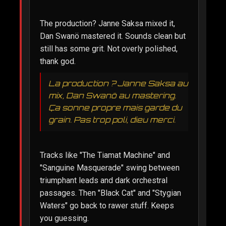
The production? Janne Saksa mixed it,
Dan Swanö mastered it. Sounds clean but
still has some grit. Not overly polished,
thank god.
La production ? Janne Saksa au
mix, Dan Swanö au mastering.
Ça sonne propre mais garde du
grain. Pas trop poli, dieu merci.
Tracks like "The Tiamat Machine" and
"Sanguine Masquerade" swing between
triumphant leads and dark orchestral
passages. Then "Black Cat" and "Stygian
Waters" go back to rawer stuff. Keeps
you guessing.