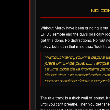
NO CO
Without Mercy have been grinding it out si
EP. DJ Temple and the guys basically lo
get this done. No distractions. No routine.
heavy, but not in that mindless, "look how 
Without Mercy tourne depuis 200
juste un EP de plus. DJ Temple
l'autre côté de la frontière pend
de routine. On entend cette cla
pas de manière débile « regarde
The title track is a thick wall of sound. 
until you can't breathe. Then you get "The