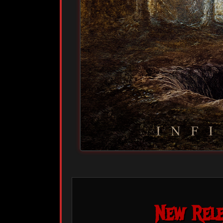
New Rele