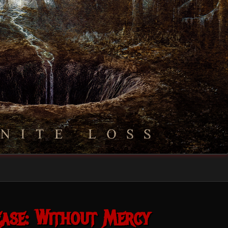
ase: Without Mercy