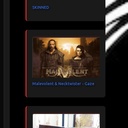
SKINNED
Malevolent & Necktwister - Gaze