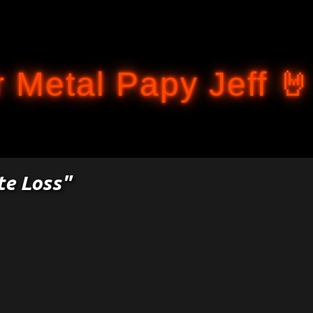
Accéder au contenu principal
 Metal Papy Jeff 🤘
te Loss"