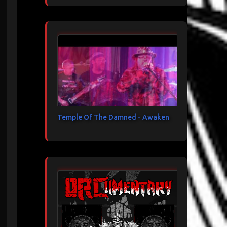
Temple Of The Damned - Awaken