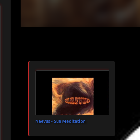
Articles les plus consultés
Naevus - Sun Meditation