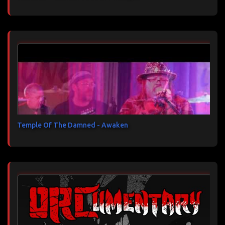
Temple Of The Damned - Awaken