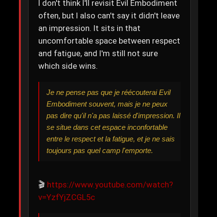
I don't think I'll revisit Evil Embodiment
often, but I also can't say it didn't leave
an impression. It sits in that
uncomfortable space between respect
and fatigue, and I'm still not sure
which side wins.
Je ne pense pas que je réécouterai Evil
Embodiment souvent, mais je ne peux
pas dire qu'il n'a pas laissé d'impression. Il
se situe dans cet espace inconfortable
entre le respect et la fatigue, et je ne sais
toujours pas quel camp l'emporte.
🎬
https://www.youtube.com/watch?
v=YzfYjZCGL5c