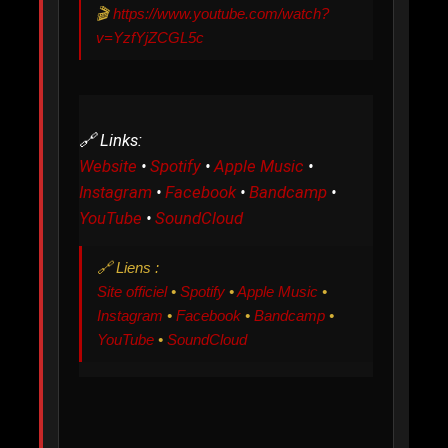
🎬
https://www.youtube.com/watch?
v=YzfYjZCGL5c
🔗 Links:
Website
•
Spotify
•
Apple Music
•
Instagram
•
Facebook
•
Bandcamp
•
YouTube
•
SoundCloud
🔗 Liens :
Site officiel
•
Spotify
•
Apple Music
•
Instagram
•
Facebook
•
Bandcamp
•
YouTube
•
SoundCloud