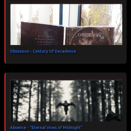
Obsession - Century Of Decadence
Absence - "Eternal Vows of Midnight"