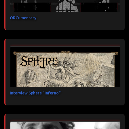
ORCumentary
Interview Sphere "Inferno"