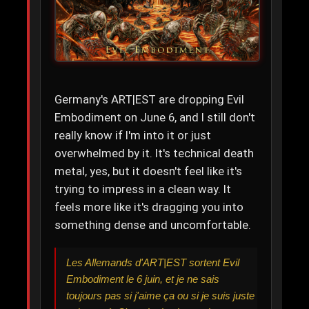
Germany's ART|EST are dropping Evil
Embodiment on June 6, and I still don't
really know if I'm into it or just
overwhelmed by it. It's technical death
metal, yes, but it doesn't feel like it's
trying to impress in a clean way. It
feels more like it's dragging you into
something dense and uncomfortable.
Les Allemands d'ART|EST sortent Evil
Embodiment le 6 juin, et je ne sais
toujours pas si j'aime ça ou si je suis juste